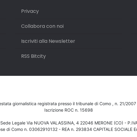
Privacy
Collabora con noi
Iscriviti alla Newsletter
RSS Bitcity
testata giornalistica registrata presso il tribunale di Como , n. 21/200
Iscrizione ROC n. 15698
- Sede Legale Via NUOVA VALASSINA, 4 22046 MERONE (CO) - P.I
ese di Como n. 03062910132 - REA n. 293834 CAPITALE SOCIALE Eu