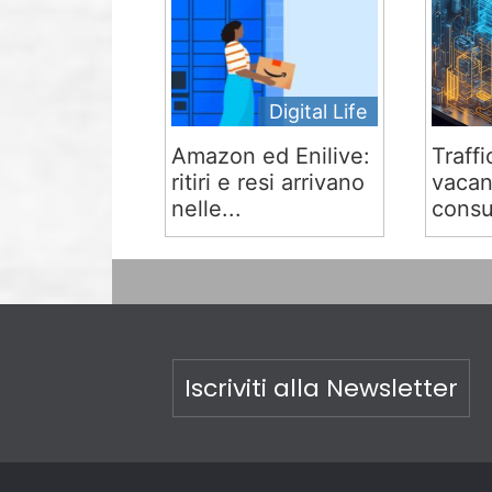
Digital Life
Amazon ed Enilive:
Traffi
ritiri e resi arrivano
vacan
nelle...
consu
Iscriviti alla Newsletter