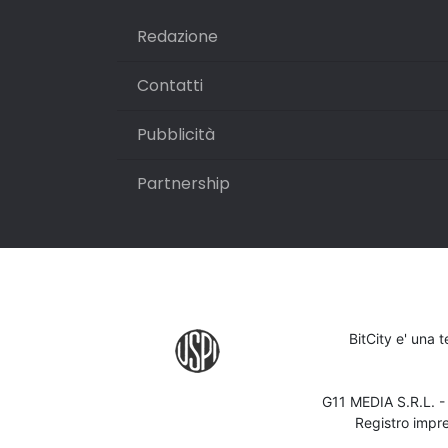
Redazione
Contatti
Pubblicità
Partnership
BitCity e' una 
G11 MEDIA S.R.L. 
Registro impr