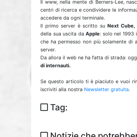
Il www, nella mente di Berners-Lee, nas
centri di ricerca e condividere le informa
accedere da ogni terminale.
Il primo server è scritto su
Next Cube,
della sua uscita da
Apple
: solo nel 1993 
che ha permesso non più solamente di ac
server.
Da allora il web ne ha fatta di strada: og
di internauti.
Se questo articolo ti è piaciuto e vuoi 
iscriviti alla nostra
Newsletter gratuita
.
Tag:
Notizie che potrebber