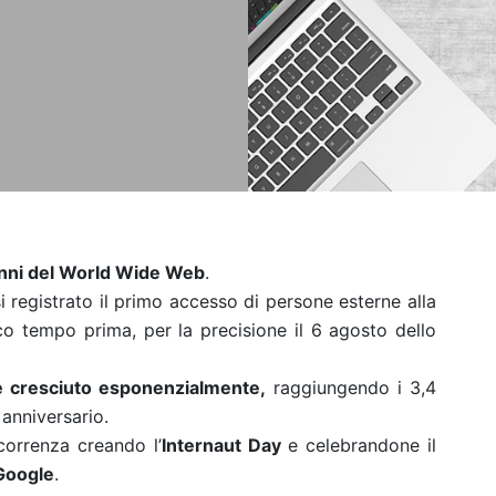
anni del World Wide Web
.
i registrato il primo accesso di persone esterne alla
 tempo prima, per la precisione il 6 agosto dello
è cresciuto esponenzialmente,
raggiungendo i 3,4
 anniversario.
correnza creando l’
Internaut Day
e celebrandone il
Google
.