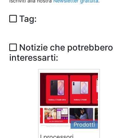
iscriviti alla nostra
Newsletter gratuita
.
Tag:
Notizie che potrebbero
interessarti:
Prodotti
I processori