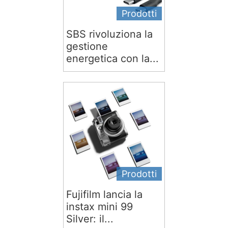
Prodotti
SBS rivoluziona la
gestione
energetica con la...
Prodotti
Fujifilm lancia la
instax mini 99
Silver: il...