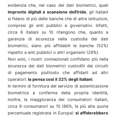
evidenzia che, nel caso dei dati biometrici, quali
impronte digitali e scansione dell'iride
, gli italiani
si fidano di più delle banche che di altre istituzioni,
compresi gli enti pubblici e governativi. Infatti,
circa 6 italiani su 10 ritengono che, quanto a
garanzia di sicurezza nella custodia dei dati
biometrici, siano più affidabili le banche (52%)
rispetto a enti pubblici o altri organismi (29%).
Non solo, i nostri connazionali confidano più nella
sicurezza dei dati biometrici custoditi dai circuiti
di pagamento piuttosto che affidarli ad altri
operatori:
la pensa così il 32% degli italiani
.
In termini di fornitura del servizio di autenticazione
biometrica a conferma della propria identità,
inoltre, la maggioranza dei consumatori italiani,
circa 9 consumatori su 10 (86%, la più alta quota
percentuale registrata in Europa)
si affiderebbero