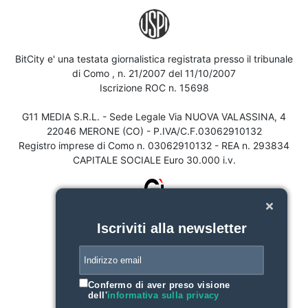
BitCity e' una testata giornalistica registrata presso il tribunale
di Como , n. 21/2007 del 11/10/2007
Iscrizione ROC n. 15698
G11 MEDIA S.R.L. - Sede Legale Via NUOVA VALASSINA, 4
22046 MERONE (CO) - P.IVA/C.F.03062910132
Registro imprese di Como n. 03062910132 - REA n. 293834
CAPITALE SOCIALE Euro 30.000 i.v.
Iscriviti alla newsletter
Confermo di aver preso visione
dell'
informativa sulla privacy