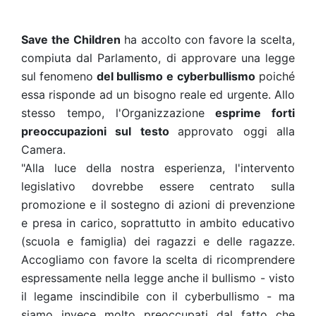
Save the Children
ha accolto
con favore la scelta,
compiuta dal Parlamento, di approvare una legge
sul fenomeno
del bullismo
e cyberbullismo
poiché
essa risponde ad un bisogno reale ed urgente. Allo
stesso tempo, l'Organizzazione
esprime forti
preoccupazioni sul testo
approvato oggi alla
Camera.
"Alla luce della nostra esperienza, l'intervento
legislativo dovrebbe essere centrato sulla
promozione e il sostegno di azioni di prevenzione
e presa in carico, soprattutto in ambito educativo
(scuola e famiglia) dei ragazzi e delle ragazze.
Accogliamo con favore la scelta di ricomprendere
espressamente nella legge anche il bullismo - visto
il legame inscindibile con il cyberbullismo - ma
siamo invece molto preoccupati dal fatto che