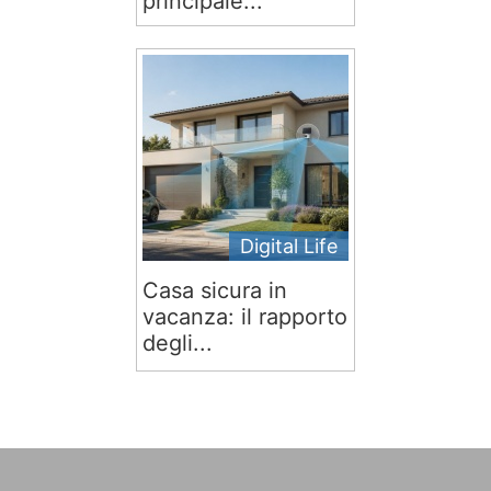
principale...
Digital Life
Casa sicura in
vacanza: il rapporto
degli...