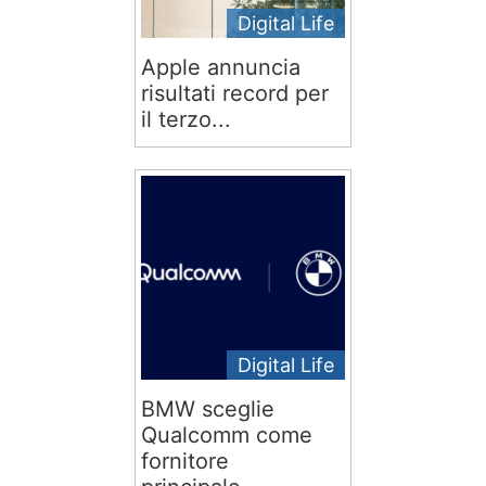
Digital Life
Apple annuncia
risultati record per
il terzo...
Digital Life
BMW sceglie
Qualcomm come
fornitore