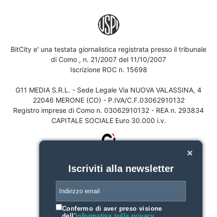
BitCity e' una testata giornalistica registrata presso il tribunale
di Como , n. 21/2007 del 11/10/2007
Iscrizione ROC n. 15698
G11 MEDIA S.R.L. - Sede Legale Via NUOVA VALASSINA, 4
22046 MERONE (CO) - P.IVA/C.F.03062910132
Registro imprese di Como n. 03062910132 - REA n. 293834
CAPITALE SOCIALE Euro 30.000 i.v.
Iscriviti alla newsletter
Confermo di aver preso visione
dell'
informativa sulla privacy