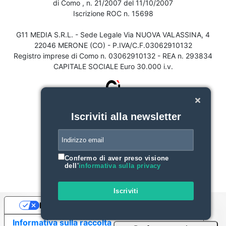
di Como , n. 21/2007 del 11/10/2007
Iscrizione ROC n. 15698
G11 MEDIA S.R.L. - Sede Legale Via NUOVA VALASSINA, 4
22046 MERONE (CO) - P.IVA/C.F.03062910132
Registro imprese di Como n. 03062910132 - REA n. 293834
CAPITALE SOCIALE Euro 30.000 i.v.
Iscriviti alla newsletter
Confermo di aver preso visione
dell'
informativa sulla privacy
Iscriviti
Le tue preferenze relative alla privacy
Informativa sulla raccolta