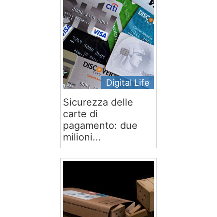
Digital Life
Sicurezza delle
carte di
pagamento: due
milioni...