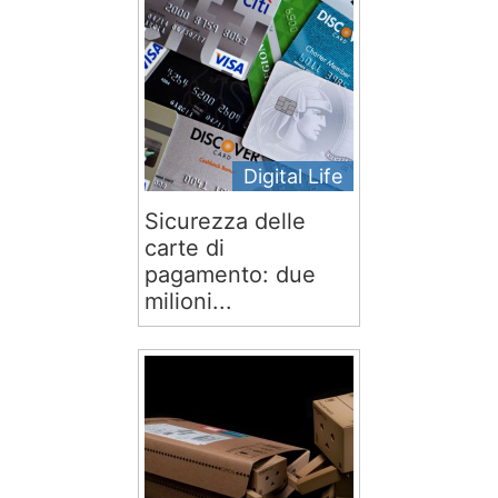
Digital Life
Sicurezza delle
carte di
pagamento: due
milioni...