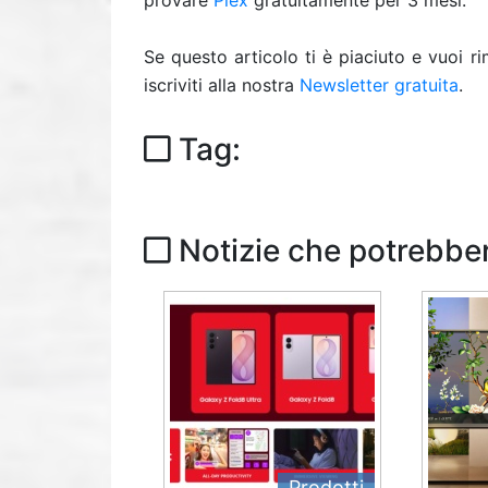
provare
Plex
gratuitamente per 3 mesi.
Se questo articolo ti è piaciuto e vuoi 
iscriviti alla nostra
Newsletter gratuita
.
Tag:
Notizie che potrebber
Prodotti