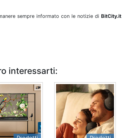
rimanere sempre informato con le notizie di
BitCity.it
o interessarti:
Prodotti
Prodotti