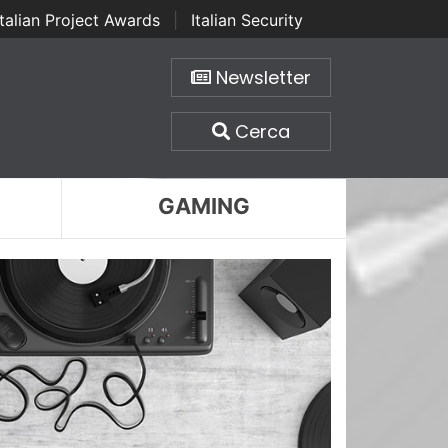
Italian Project Awards
|
Italian Security
Newsletter
Cerca
GAMING