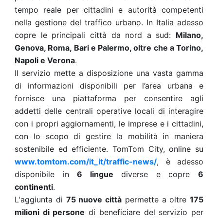
tempo reale per cittadini e autorità competenti
nella gestione del traffico urbano. In Italia adesso
copre le principali città da nord a sud:
Milano,
Genova, Roma, Bari e Palermo, oltre che a Torino,
Napoli e Verona
.
Il servizio mette a disposizione una vasta gamma
di informazioni disponibili per l’area urbana e
fornisce una piattaforma per consentire agli
addetti delle centrali operative locali di interagire
con i propri aggiornamenti, le imprese e i cittadini,
con lo scopo di gestire la mobilità in maniera
sostenibile ed efficiente. TomTom City, online su
www.tomtom.com/it_it/traffic-news/
, è adesso
disponibile in
6 lingue
diverse e copre
6
continenti
.
L'aggiunta di
75 nuove città
permette a oltre
175
milioni di persone
di beneficiare del servizio per