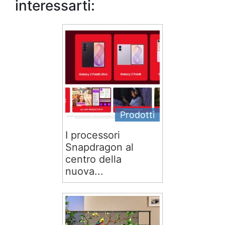
interessarti:
Prodotti
I processori
Snapdragon al
centro della
nuova...