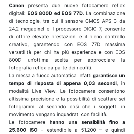
Canon
presenta due nuove fotocamere reflex
digitali:
EOS 800D ed EOS 77D
. La combinazione
di tecnologie, tra cui il sensore CMOS APS-C da
24,2 megapixel e il processore DIGIC 7, consente
di offrire elevate prestazioni e il pieno controllo
creativo, garantendo con EOS 77D massima
versatilità per chi ha più esperienza e con EOS
800D un’ottima scelta per approcciare la
fotografia reflex da parte dei neofiti.
La messa a fuoco automatica infatti
garantisce un
tempo di risposta di appena 0,03 secondi
, in
modalità Live View. Le fotocamere consentono
altissima precisione e la possibilità di scattare sei
fotogrammi al secondo così che i soggetti in
movimento vengano inquadrati con facilità.
Le fotocamere
hanno una sensibilità fino a
25.600 ISO
– estendibile a 51.200 – e quindi