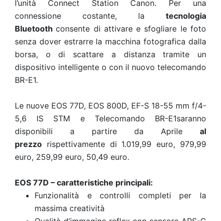
l’unità Connect Station Canon. Per una
connessione costante, la
tecnologia
Bluetooth
consente di attivare e sfogliare le foto
senza dover estrarre la macchina fotografica dalla
borsa, o di scattare a distanza tramite un
dispositivo intelligente o con il nuovo telecomando
BR-E1.
Le nuove EOS 77D, EOS 800D, EF-S 18-55 mm f/4-
5,6 IS STM e Telecomando BR-E1saranno
disponibili a partire da Aprile
al
prezzo
rispettivamente di 1.019,99 euro, 979,99
euro, 259,99 euro, 50,49 euro.
EOS 77D – caratteristiche principali:
Funzionalità e controlli completi per la
massima creatività