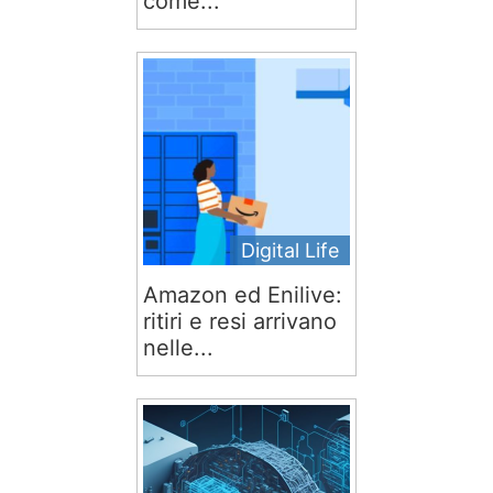
come...
Digital Life
Amazon ed Enilive:
ritiri e resi arrivano
nelle...