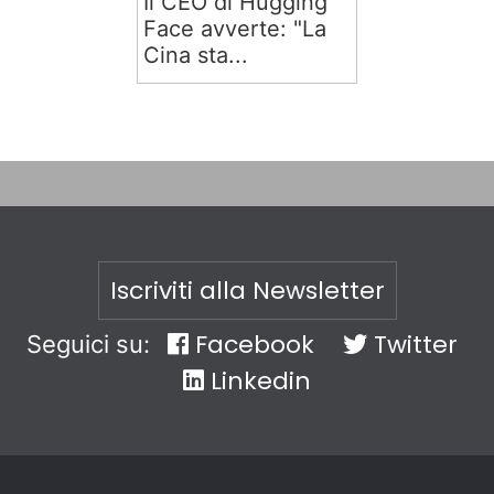
Il CEO di Hugging
Face avverte: "La
Cina sta...
Iscriviti alla Newsletter
Facebook
Twitter
Seguici su:
Linkedin