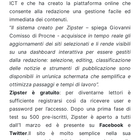
ICT e che ha creato la piattaforma online che
consente alla redazione una gestione facile ed
immediata dei contenuti.
“
Il sistema creato per Zipster
– spiega Giovanni
Comisso di Procne -
acquisisce in tempo reale gli
aggiornamenti dei siti selezionati
e li rende visibili
su una dashboard interattiva per essere gestiti
dalla redazione: selezione, editing, classificazione
delle notizie e strumenti di pubblicazione sono
disponibili in un’unica schermata che semplifica e
ottimizza passaggi e tempi di lavoro”.
Zipster è gratuito
: per diventarne lettori è
sufficiente registrarsi così da ricevere user e
password per l’accesso. Dopo una prima fase di
test su 500 pre-iscritti, Zipster è aperto a tutti
dall’1 marzo ed è presente su
Facebook
e
Twitter
.Il sito è molto semplice nella sua