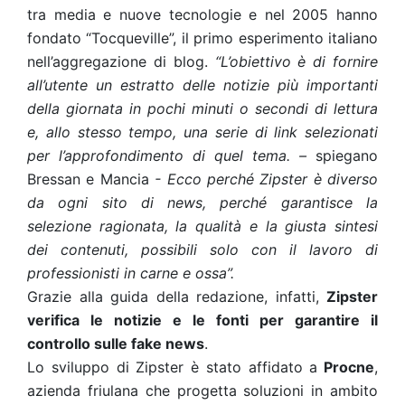
tra media e nuove tecnologie e nel 2005 hanno
fondato “Tocqueville”, il primo esperimento italiano
nell’aggregazione di blog.
“L’obiettivo è di fornire
all’utente un estratto delle notizie più importanti
della giornata in pochi minuti o secondi di lettura
e, allo stesso tempo, una serie di link selezionati
per l’approfondimento di quel tema. –
spiegano
Bressan e Mancia
- Ecco perché Zipster è diverso
da ogni sito di news, perché garantisce la
selezione ragionata, la qualità e la giusta sintesi
dei contenuti, possibili solo con il lavoro di
professionisti in carne e ossa”.
Grazie alla guida della redazione, infatti,
Zipster
verifica le notizie e le fonti per garantire il
controllo sulle fake news
.
Lo sviluppo di Zipster è stato affidato a
Procne
,
azienda friulana che progetta soluzioni in ambito