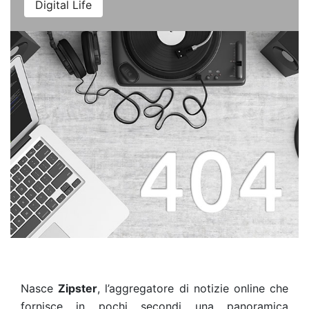
Digital Life
Nasce
Zipster
, l’aggregatore di notizie online che
fornisce in pochi secondi una panoramica