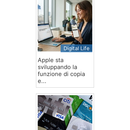
Digital Life
Apple sta
sviluppando la
funzione di copia
e...