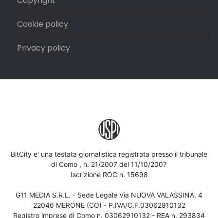
Copyright
Cookie policy
Privacy policy
BitCity e' una testata giornalistica registrata presso il tribunale
di Como , n. 21/2007 del 11/10/2007
Iscrizione ROC n. 15698
G11 MEDIA S.R.L. - Sede Legale Via NUOVA VALASSINA, 4
22046 MERONE (CO) - P.IVA/C.F.03062910132
Registro imprese di Como n. 03062910132 - REA n. 293834