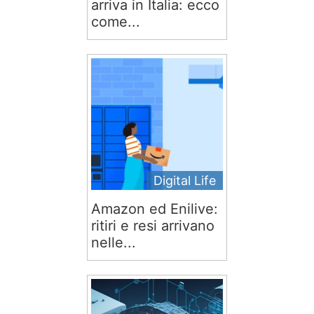
arriva in Italia: ecco
come...
Digital Life
Amazon ed Enilive:
ritiri e resi arrivano
nelle...