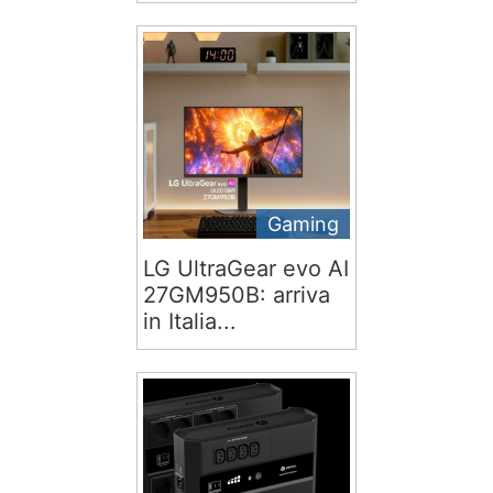
Gaming
LG UltraGear evo AI
27GM950B: arriva
in Italia...