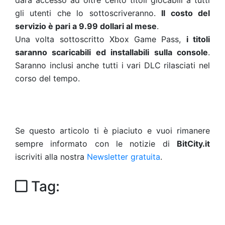
darà accesso ad oltre cento titoli giocabili a tutti
gli utenti che lo sottoscriveranno.
Il costo del
servizio è pari a 9.99 dollari al mese
.
Una volta sottoscritto Xbox Game Pass,
i titoli
saranno scaricabili ed installabili sulla console
.
Saranno inclusi anche tutti i vari DLC rilasciati nel
corso del tempo.
Se questo articolo ti è piaciuto e vuoi rimanere
sempre informato con le notizie di
BitCity.it
iscriviti alla nostra
Newsletter gratuita
.
Tag: