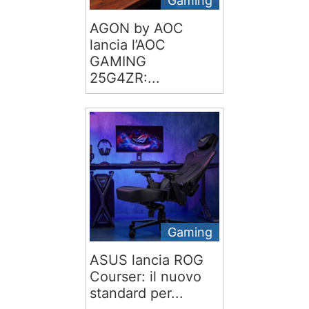
Gaming
AGON by AOC
lancia l’AOC
GAMING
25G4ZR:...
Gaming
ASUS lancia ROG
Courser: il nuovo
standard per...