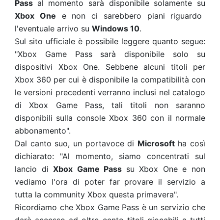
Pass
al momento sarà disponibile solamente su
Xbox One
e non ci sarebbero piani riguardo
l'eventuale arrivo su
Windows 10
.
Sul sito ufficiale è possibile leggere quanto segue:
"Xbox Game Pass sarà disponibile solo su
dispositivi Xbox One. Sebbene alcuni titoli per
Xbox 360 per cui è disponibile la compatibilità con
le versioni precedenti verranno inclusi nel catalogo
di Xbox Game Pass, tali titoli non saranno
disponibili sulla console Xbox 360 con il normale
abbonamento".
Dal canto suo, un portavoce di
Microsoft
ha così
dichiarato: "Al momento, siamo concentrati sul
lancio di
Xbox Game Pass
su Xbox One e non
vediamo l'ora di poter far provare il servizio a
tutta la community Xbox questa primavera".
Ricordiamo che Xbox Game Pass è un servizio che