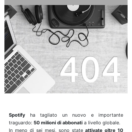
Spotify
ha tagliato un nuovo e importante
traguardo:
50 milioni di abbonati
a livello globale.
In meno di sei mesi, sono state
attivate oltre 10