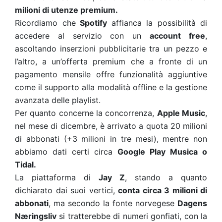
milioni di utenze premium.
Ricordiamo che
Spotify
affianca la possibilità di
accedere al servizio con un
account free
,
ascoltando inserzioni pubblicitarie tra un pezzo e
l’altro, a un’offerta premium che a fronte di un
pagamento mensile offre funzionalità aggiuntive
come il supporto alla modalità offline e la gestione
avanzata delle playlist.
Per quanto concerne la concorrenza,
Apple Music
,
nel mese di dicembre, è arrivato a quota 20 milioni
di abbonati (+3 milioni in tre mesi), mentre non
abbiamo dati certi circa
Google Play Musica o
Tidal.
La piattaforma di
Jay Z
, stando a quanto
dichiarato dai suoi vertici,
conta circa 3 milioni di
abbonati
, ma secondo la fonte norvegese
Dagens
Næringsliv
si tratterebbe di numeri gonfiati, con la