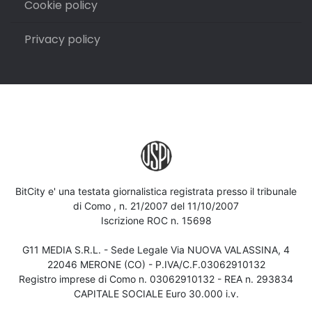
Cookie policy
Privacy policy
BitCity e' una testata giornalistica registrata presso il tribunale
di Como , n. 21/2007 del 11/10/2007
Iscrizione ROC n. 15698
G11 MEDIA S.R.L. - Sede Legale Via NUOVA VALASSINA, 4
22046 MERONE (CO) - P.IVA/C.F.03062910132
Registro imprese di Como n. 03062910132 - REA n. 293834
CAPITALE SOCIALE Euro 30.000 i.v.