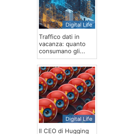
Digital Life
Traffico dati in
vacanza: quanto
consumano gli...
Digital Life
Il CEO di Hugging