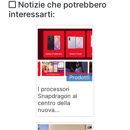
Notizie che potrebbero
interessarti:
Prodotti
I processori
Snapdragon al
centro della
nuova...