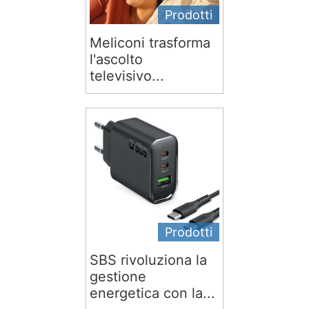
Prodotti
Meliconi trasforma
l'ascolto
televisivo...
Prodotti
SBS rivoluziona la
gestione
energetica con la...