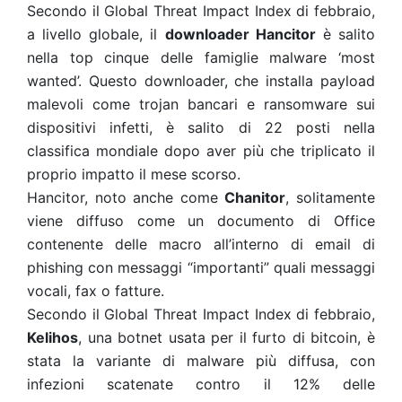
Secondo il Global Threat Impact Index di febbraio,
a livello globale, il
downloader Hancitor
è salito
nella top cinque delle famiglie malware ‘most
wanted’. Questo downloader, che installa payload
malevoli come trojan bancari e ransomware sui
dispositivi infetti, è salito di 22 posti nella
classifica mondiale dopo aver più che triplicato il
proprio impatto il mese scorso.
Hancitor, noto anche come
Chanitor
, solitamente
viene diffuso come un documento di Office
contenente delle macro all’interno di email di
phishing con messaggi “importanti” quali messaggi
vocali, fax o fatture.
Secondo il Global Threat Impact Index di febbraio,
Kelihos
, una botnet usata per il furto di bitcoin, è
stata la variante di malware più diffusa, con
infezioni scatenate contro il 12% delle