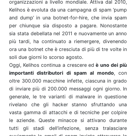
organizzazioni a livello mondiale. Attiva dal 2010,
Kelihos è evoluta da una campagna di spam ‘pump
and dump’ in una botnet-for-hire, che invia spam
per chiunque sia disposto a pagare. Nonostante
sia stata debellata nel 2011 e nuovamente un anno
più tardi, ha continuato a riemergere, divenendo
ora una botnet che è cresciuta di più di tre volte in
soli due giorni lo scorso agosto.
Oggi, Kelihos continua a crescere ed
è uno dei più
importanti distributori di spam al mondo
, con
oltre 300.000 macchine infette, ciascuna in grado
di inviare più di 200.000 messaggi ogni giorno. In
generale, le tre varianti di malware in questione
rivelano che gli hacker stanno sfruttando una
vasta gamma di attacchi e di tecniche per colpire
le aziende. Queste minacce si attivano durante
tutti gli stadi dell’infezione, senza tralasciare