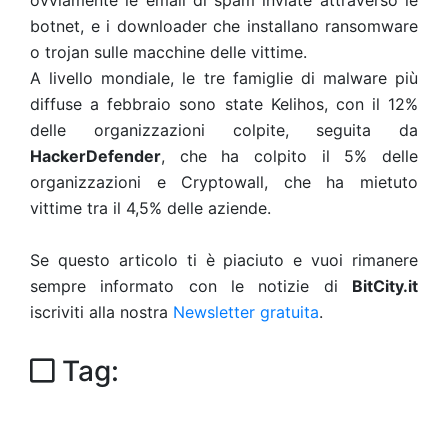
ovviamente le email di spam inviate attraverso le
botnet, e i downloader che installano ransomware
o trojan sulle macchine delle vittime.
A livello mondiale, le tre famiglie di malware più
diffuse a febbraio sono state Kelihos, con il 12%
delle organizzazioni colpite, seguita da
HackerDefender
, che ha colpito il 5% delle
organizzazioni e Cryptowall, che ha mietuto
vittime tra il 4,5% delle aziende.
Se questo articolo ti è piaciuto e vuoi rimanere
sempre informato con le notizie di
BitCity.it
iscriviti alla nostra
Newsletter gratuita
.
Tag: