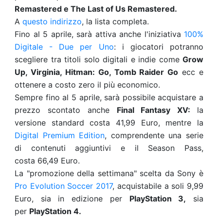
Remastered e The Last of Us Remastered.
A
questo indirizzo
, la lista completa.
Fino al 5 aprile, sarà attiva anche l'iniziativa
100%
Digitale - Due per Uno
: i giocatori potranno
scegliere tra titoli solo digitali e indie come
Grow
Up, Virginia, Hitman: Go, Tomb Raider Go
ecc e
ottenere a costo zero il più economico.
Sempre fino al 5 aprile, sarà possibile acquistare a
prezzo scontato anche
Final Fantasy XV:
la
versione standard costa 41,99 Euro, mentre la
Digital Premium Edition
, comprendente una serie
di contenuti aggiuntivi e il Season Pass,
costa 66,49 Euro.
La "promozione della settimana" scelta da Sony è
Pro Evolution Soccer 2017
, acquistabile a soli 9,99
Euro, sia in edizione per
PlayStation 3,
sia
per
PlayStation 4.