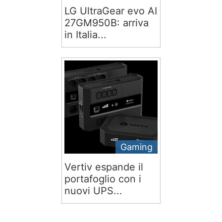
LG UltraGear evo AI
27GM950B: arriva
in Italia...
Gaming
Vertiv espande il
portafoglio con i
nuovi UPS...