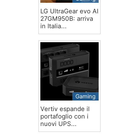
LG UltraGear evo AI
27GM950B: arriva
in Italia...
Gaming
Vertiv espande il
portafoglio con i
nuovi UPS...