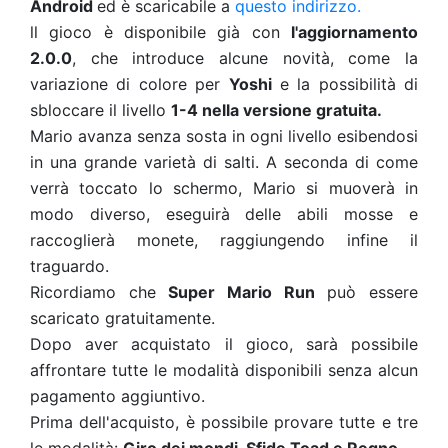
Android
ed è scaricabile a
questo indirizzo.
ll gioco è disponibile già con
l'aggiornamento
2.0.0
, che introduce alcune novità, come la
variazione di colore per
Yoshi
e la possibilità di
sbloccare il livello
1-4 nella versione gratuita.
Mario avanza senza sosta in ogni livello esibendosi
in una grande varietà di salti. A seconda di come
verrà toccato lo schermo, Mario si muoverà in
modo diverso, eseguirà delle abili mosse e
raccoglierà monete, raggiungendo infine il
traguardo.
Ricordiamo che
Super Mario Run
può essere
scaricato gratuitamente.
Dopo aver acquistato il gioco, sarà possibile
affrontare tutte le modalità disponibili senza alcun
pagamento aggiuntivo.
Prima dell'acquisto, è possibile provare tutte e tre