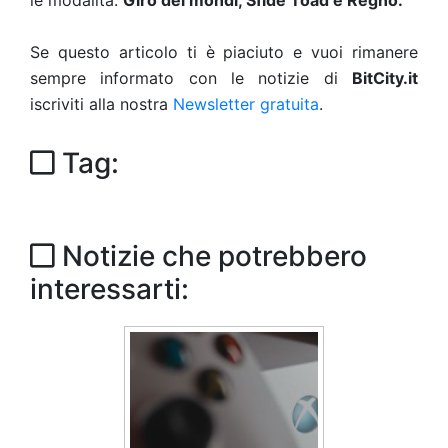
le modalità:
Giro dei mondi, Sfide Toad e Regno.
Se questo articolo ti è piaciuto e vuoi rimanere
sempre informato con le notizie di
BitCity.it
iscriviti alla nostra
Newsletter gratuita
.
Tag:
Notizie che potrebbero
interessarti: