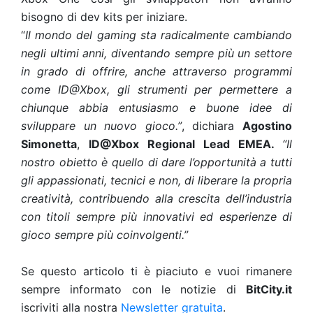
bisogno di dev kits per iniziare.
“
Il mondo del gaming sta radicalmente cambiando
negli ultimi anni, diventando sempre più un settore
in grado di offrire, anche attraverso programmi
come ID@Xbox, gli strumenti per permettere a
chiunque abbia entusiasmo e buone idee di
sviluppare un nuovo gioco.”
, dichiara
Agostino
Simonetta
,
ID@Xbox Regional Lead EMEA.
“Il
nostro obietto è quello di dare l’opportunità a tutti
gli appassionati, tecnici e non, di liberare la propria
creatività, contribuendo alla crescita dell’industria
con titoli sempre più innovativi ed esperienze di
gioco sempre più coinvolgenti.”
Se questo articolo ti è piaciuto e vuoi rimanere
sempre informato con le notizie di
BitCity.it
iscriviti alla nostra
Newsletter gratuita
.