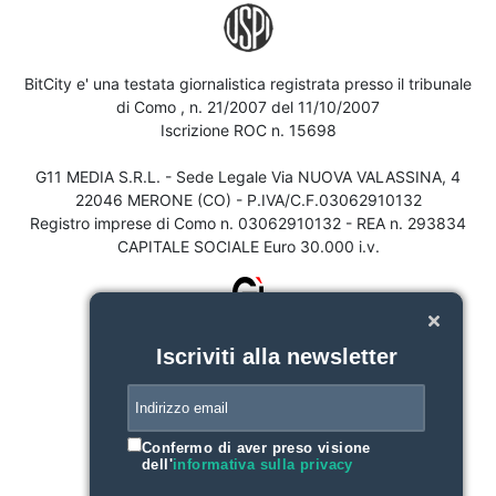
BitCity e' una testata giornalistica registrata presso il tribunale
di Como , n. 21/2007 del 11/10/2007
Iscrizione ROC n. 15698
G11 MEDIA S.R.L. - Sede Legale Via NUOVA VALASSINA, 4
22046 MERONE (CO) - P.IVA/C.F.03062910132
Registro imprese di Como n. 03062910132 - REA n. 293834
CAPITALE SOCIALE Euro 30.000 i.v.
Iscriviti alla newsletter
Confermo di aver preso visione
dell'
informativa sulla privacy