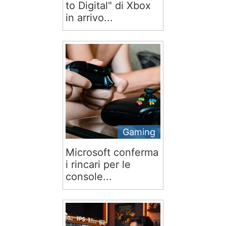
to Digital" di Xbox
in arrivo...
Gaming
Microsoft conferma
i rincari per le
console...