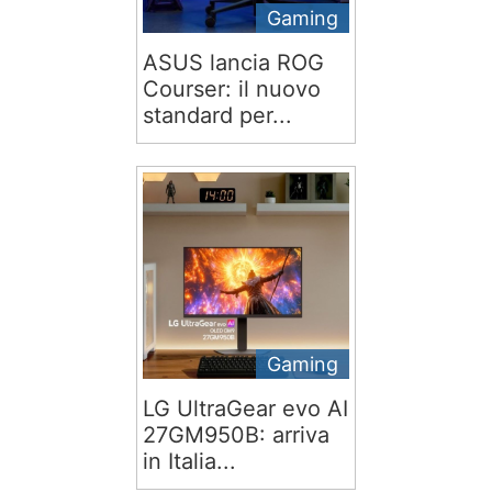
Gaming
ASUS lancia ROG
Courser: il nuovo
standard per...
Gaming
LG UltraGear evo AI
27GM950B: arriva
in Italia...