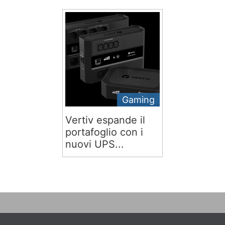
Gaming
Vertiv espande il
portafoglio con i
nuovi UPS...