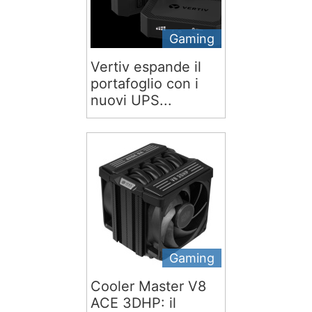
Gaming
Vertiv espande il
portafoglio con i
nuovi UPS...
Gaming
Cooler Master V8
ACE 3DHP: il