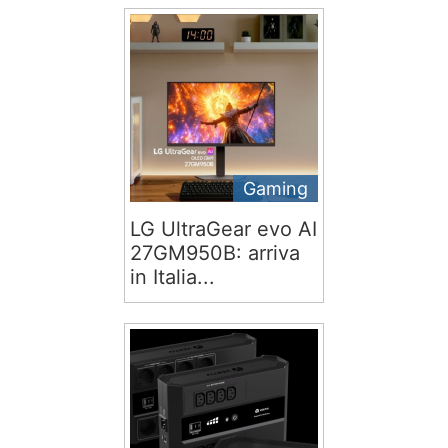
Gaming
LG UltraGear evo AI
27GM950B: arriva
in Italia...