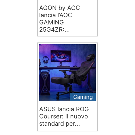
AGON by AOC
lancia l’AOC
GAMING
25G4ZR:...
Gaming
ASUS lancia ROG
Courser: il nuovo
standard per...