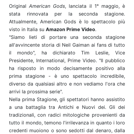
Original
American Gods
, lanciata il 1° maggio, è
stata rinnovata per la seconda stagione.
Attualmente, American Gods è lo spettacolo più
visto in Italia su
Amazon Prime Video
.
"Siamo lieti di portare una seconda stagione
all'avvincente storia di Neil Gaiman ai fans di tutto
il mondo", ha dichiarato Tim Leslie, Vice
Presidente, International, Prime Video. "Il pubblico
ha risposto in modo decisamente positivo alla
prima stagione - è uno spettacolo incredibile,
diverso da qualsiasi altro e non vediamo l'ora che
arrivi la prossima serie".
Nella prima Stagione, gli spettatori hanno assistito
a una battaglia tra Antichi e Nuovi dei. Gli dei
tradizionali, con radici mitologiche provenienti da
tutto il mondo, temono l'irrilevanza in quanto i loro
credenti muoiono o sono sedotti dal denaro, dalla