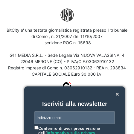
BitCity e' una testata giornalistica registrata presso il tribunale
di Como , n. 21/2007 del 11/10/2007
Iscrizione ROC n. 15698
G11 MEDIA S.R.L. - Sede Legale Via NUOVA VALASSINA, 4
22046 MERONE (CO) - P.IVA/C.F.03062910132
Registro imprese di Como n. 03062910132 - REA n. 293834
CAPITALE SOCIALE Euro 30.000 i.v.
Iscriviti alla newsletter
Confermo di aver preso visione
dell'
informativa sulla privacy