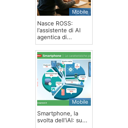
Mobile
Nasce ROSS:
l’assistente di AI
agentica di...
Mobile
Smartphone, la
svolta dell'iAI: su...