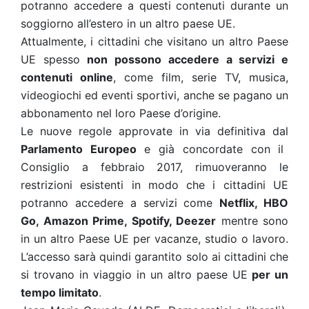
potranno accedere a questi contenuti durante un
soggiorno all’estero in un altro paese UE.
Attualmente, i cittadini che visitano un altro Paese
UE spesso
non possono accedere a servizi e
contenuti online
, come film, serie TV, musica,
videogiochi ed eventi sportivi, anche se pagano un
abbonamento nel loro Paese d’origine.
Le nuove regole approvate in via definitiva dal
Parlamento Europeo
e già concordate con il
Consiglio a febbraio 2017, rimuoveranno le
restrizioni esistenti in modo che i cittadini UE
potranno accedere a servizi come
Netflix, HBO
Go, Amazon Prime, Spotify, Deezer
mentre sono
in un altro Paese UE per vacanze, studio o lavoro.
L’accesso sarà quindi garantito solo ai cittadini che
si trovano in viaggio in un altro paese UE
per un
tempo limitato
.