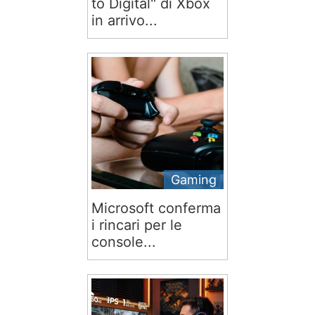
to Digital" di Xbox
in arrivo...
Gaming
Microsoft conferma
i rincari per le
console...