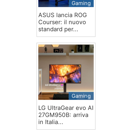
Gaming
ASUS lancia ROG
Courser: il nuovo
standard per...
Gaming
LG UltraGear evo AI
27GM950B: arriva
in Italia...