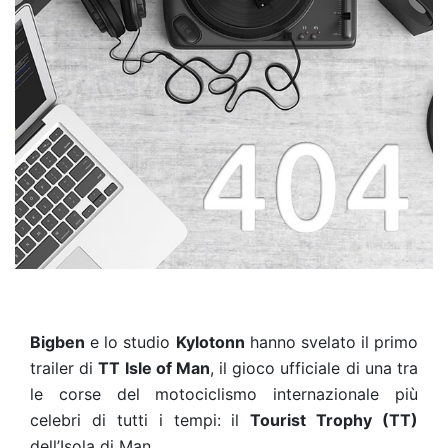
Bigben
e lo studio
Kylotonn
hanno svelato il primo
trailer di
TT Isle of Man
, il gioco ufficiale di una tra
le corse del motociclismo internazionale più
celebri di tutti i tempi: il
Tourist Trophy (TT)
dell’Isola di Man.