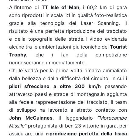
All’interno di
TT Isle of Man,
i 60,2 km di gara
sono riprodotti in scala 1:1 in qualità foto-realistica
grazie alla tecnologia del Laser Scanning. Il
risultato è una perfetta riproduzione del tracciato
e della topografia delle strade.Il video evidenzia
alcune tra le ambientazioni più iconiche del
Tourist
Trophy
, che i fan della competizione
riconosceranno immediatamente.
Chi le vedrà per la prima volta rimarrà ammaliato
dalla bellezza e dalla difficoltà del circuito, in cui
i
piloti sfrecciano a oltre 300 km/h
passando
attraverso paesi e strade di montagna.In aggiunta
alla fedele rappresentazione del tracciato, il team
di sviluppo ha lavorato a stretto contatto con
John McGuinnes
, il leggendario
“Morecambe
Missile”
protagonista di ben 23 vittorie in gara, per
assicurare una
riproduzione perfetta della fisica