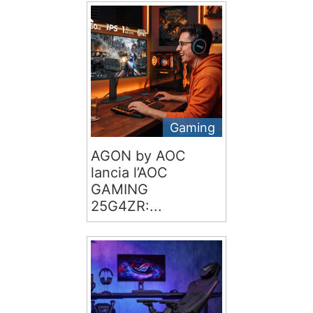
Gaming
AGON by AOC
lancia l’AOC
GAMING
25G4ZR:...