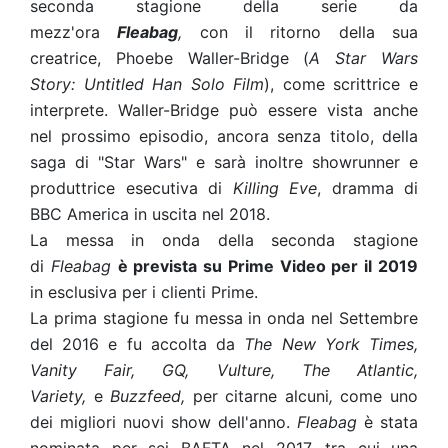
seconda stagione della serie da
mezz'ora
Fleabag
,
con il ritorno della sua
creatrice, Phoebe Waller-Bridge (
A Star Wars
Story: Untitled Han Solo Film
), come scrittrice e
interprete. Waller-Bridge può essere vista anche
nel prossimo episodio, ancora senza titolo, della
saga di "Star Wars" e sarà inoltre showrunner e
produttrice esecutiva di
Killing Eve
, dramma di
BBC America in uscita nel 2018.
La messa in onda della seconda stagione
di
Fleabag
è prevista su Prime Video per il 2019
in esclusiva per i clienti Prime.
La prima stagione fu messa in onda nel Settembre
del 2016 e fu accolta da
The New York Times,
Vanity Fair, GQ, Vulture, The Atlantic,
Variety,
e
Buzzfeed,
per citarne alcuni
,
come uno
dei migliori nuovi show dell'anno.
Fleabag
è stata