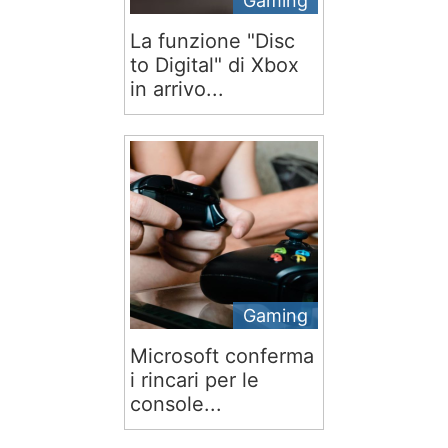
Gaming
La funzione "Disc
to Digital" di Xbox
in arrivo...
Gaming
Microsoft conferma
i rincari per le
console...