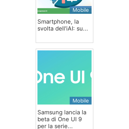
Mobile
Smartphone, la
svolta dell'iAI: su...
Mobile
Samsung lancia la
beta di One UI 9
per la serie...