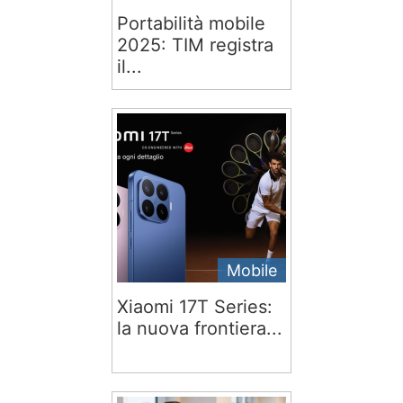
Portabilità mobile
2025: TIM registra
il...
Mobile
Xiaomi 17T Series:
la nuova frontiera...