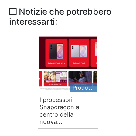
Notizie che potrebbero
interessarti:
Prodotti
I processori
Snapdragon al
centro della
nuova...