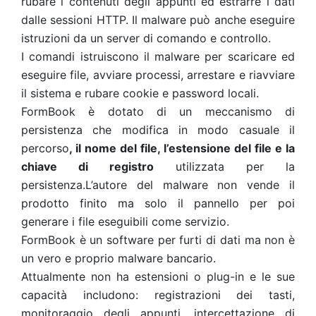
rubare i contenuti degli appunti ed estrarre i dati
dalle sessioni HTTP. Il malware può anche eseguire
istruzioni da un server di comando e controllo.
I comandi istruiscono il malware per scaricare ed
eseguire file, avviare processi, arrestare e riavviare
il sistema e rubare cookie e password locali.
FormBook è dotato di un meccanismo di
persistenza che modifica in modo casuale il
percorso
, il nome del file, l’estensione del file e la
chiave di registro
utilizzata per la
persistenza.L’autore del malware non vende il
prodotto finito ma solo il pannello per poi
generare i file eseguibili come servizio.
FormBook è un software per furti di dati ma non è
un vero e proprio malware bancario.
Attualmente non ha estensioni o plug-in e le sue
capacità includono: registrazioni dei tasti,
monitoraggio degli appunti, intercettazione di