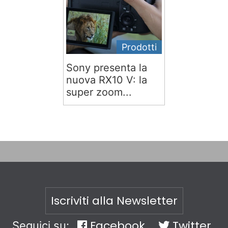
Prodotti
Sony presenta la
nuova RX10 V: la
super zoom...
Iscriviti alla Newsletter
Facebook
Twitter
Seguici su: