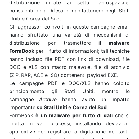
distribuzione mirate ai settori aerospaziale,
consulenti della Difesa e manifatturiero negli Stati
Uniti e Corea del Sud.
Gli aggressori coinvolti in queste campagne email
hanno sfruttato una varietà di meccanismi di
distribuzione per trasmettere
il malware
FormBook
per il furto di informazioni; tali tecniche
hanno incluso file PDF con link di download, file
DOC e XLS con macro malevole, file di archivio
(ZIP, RAR, ACE e ISO) contenenti payload EXE.
Le campagne PDF e DOC/XLS hanno colpito
principalmente gli Stati Uniti, mentre le
campagne
Archive
hanno avuto un impatto
importante
su Stati Uniti e Corea del Sud
.
FormBook
è un malware per furto di dati
che si
inietta in vari processi, installando deviazioni
applicative per registrare la digitazione dei tasti,