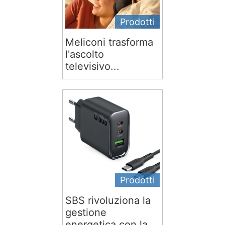
Prodotti
Meliconi trasforma
l'ascolto
televisivo...
Prodotti
SBS rivoluziona la
gestione
energetica con la...