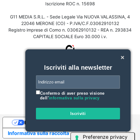
Iscrizione ROC n. 15698
G11 MEDIA S.R.L. - Sede Legale Via NUOVA VALASSINA, 4
22046 MERONE (CO) - P.IVA/C.F.03062910132
Registro imprese di Como n. 03062910132 - REA n. 293834
CAPITALE SOCIALE Euro 30.000 i.v.
Iscriviti alla newsletter
Confermo di aver preso visione
dell'
informativa sulla privacy
Iscriviti
Le tue preferenze relative alla privacy
Informativa sulla raccolta