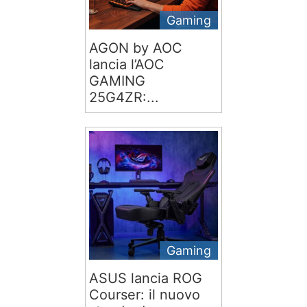
Gaming
AGON by AOC
lancia l’AOC
GAMING
25G4ZR:...
Gaming
ASUS lancia ROG
Courser: il nuovo