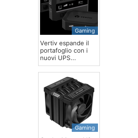
Gaming
Vertiv espande il
portafoglio con i
nuovi UPS...
Gaming