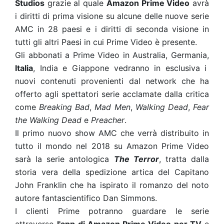
Studios
grazie al quale
Amazon Prime Video
avrà
i diritti di prima visione su alcune delle nuove serie
AMC in 28 paesi e i diritti di seconda visione in
tutti gli altri Paesi in cui Prime Video è presente.
Gli abbonati a Prime Video in Australia, Germania,
Italia
, India e Giappone vedranno in esclusiva i
nuovi contenuti provenienti dal network che ha
offerto agli spettatori serie acclamate dalla critica
come
Breaking Bad
,
Mad Men
,
Walking
Dead
,
Fear
the Walking Dead
e
Preacher
.
Il primo nuovo show AMC che verrà distribuito in
tutto il mondo nel 2018 su Amazon Prime Video
sarà la serie antologica
The Terror
, tratta dalla
storia vera della spedizione artica del Capitano
John Franklin che ha ispirato il romanzo del noto
autore fantascientifico Dan Simmons.
I clienti Prime potranno guardare le serie