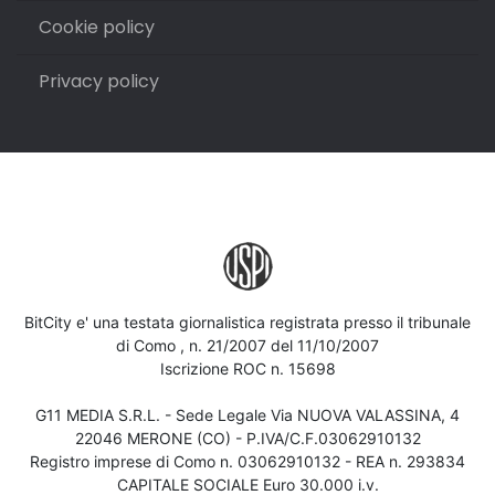
Cookie policy
Privacy policy
BitCity e' una testata giornalistica registrata presso il tribunale
di Como , n. 21/2007 del 11/10/2007
Iscrizione ROC n. 15698
G11 MEDIA S.R.L. - Sede Legale Via NUOVA VALASSINA, 4
22046 MERONE (CO) - P.IVA/C.F.03062910132
Registro imprese di Como n. 03062910132 - REA n. 293834
CAPITALE SOCIALE Euro 30.000 i.v.