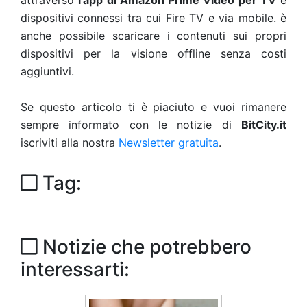
attraverso
l'app di Amazon Prime Video per TV
e
dispositivi connessi tra cui Fire TV e via mobile. è
anche possibile scaricare i contenuti sui propri
dispositivi per la visione offline senza costi
aggiuntivi.
Se questo articolo ti è piaciuto e vuoi rimanere
sempre informato con le notizie di
BitCity.it
iscriviti alla nostra
Newsletter gratuita
.
Tag:
Notizie che potrebbero
interessarti: