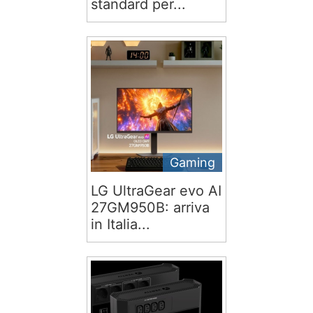
standard per...
Gaming
LG UltraGear evo AI
27GM950B: arriva
in Italia...