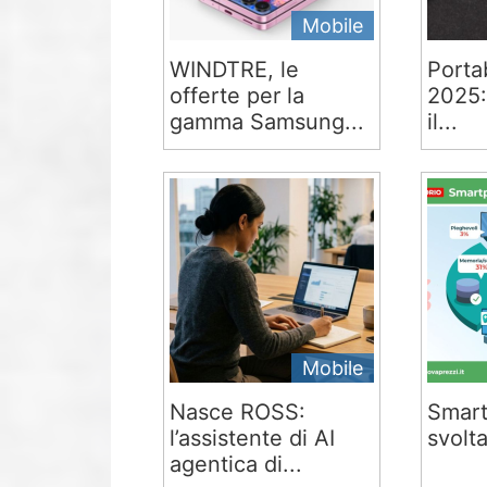
Mobile
WINDTRE, le
Portab
offerte per la
2025:
gamma Samsung...
il...
Mobile
Nasce ROSS:
Smart
l’assistente di AI
svolta
agentica di...