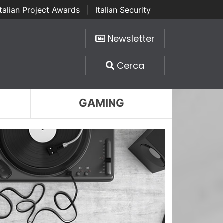
Italian Project Awards
|
Italian Security
Newsletter
Cerca
GAMING