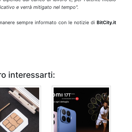
cativo e verrà mitigato nel tempo".
rimanere sempre informato con le notizie di
BitCity.it
o interessarti: