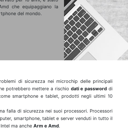
 Amd che equipaggiano la
rtphone del mondo.
oblemi di sicurezza nei microchip delle principali
e potrebbero mettere a rischio
dati e password
di
 come smartphone e tablet, prodotti negli ultimi 10
a falla di sicurezza nei suoi processori. Processori
ter, smartphone, tablet e server venduti in tutto il
 Intel ma anche
Arm e Amd
.