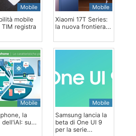
Mobile
Mobile
ilità mobile
Xiaomi 17T Series:
 TIM registra
la nuova frontiera...
Mobile
Mobile
phone, la
Samsung lancia la
 dell'iAI: su...
beta di One UI 9
per la serie...