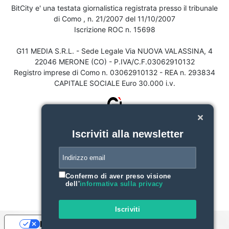
BitCity e' una testata giornalistica registrata presso il tribunale
di Como , n. 21/2007 del 11/10/2007
Iscrizione ROC n. 15698
G11 MEDIA S.R.L. - Sede Legale Via NUOVA VALASSINA, 4
22046 MERONE (CO) - P.IVA/C.F.03062910132
Registro imprese di Como n. 03062910132 - REA n. 293834
CAPITALE SOCIALE Euro 30.000 i.v.
Iscriviti alla newsletter
Confermo di aver preso visione
dell'
informativa sulla privacy
Iscriviti
Le tue preferenze relative alla privacy