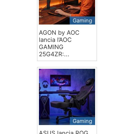
Gaming
AGON by AOC
lancia l’AOC
GAMING
25G4ZR:...
Gaming
ASUS lancia ROG