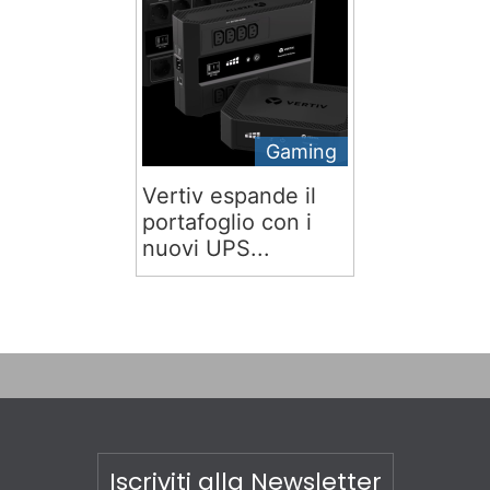
Gaming
Vertiv espande il
portafoglio con i
nuovi UPS...
Iscriviti alla Newsletter