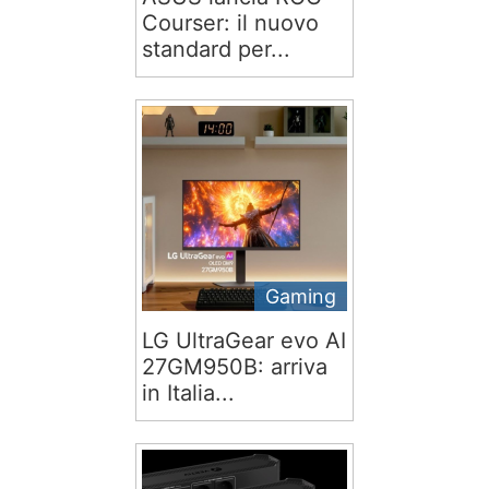
Courser: il nuovo
standard per...
Gaming
LG UltraGear evo AI
27GM950B: arriva
in Italia...