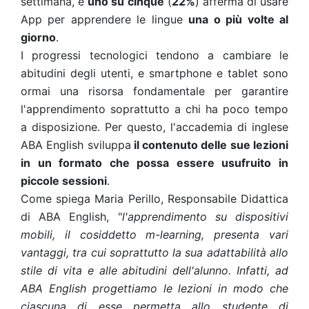
settimana, e
uno su cinque
(
22%
) afferma di usare
App per apprendere le lingue
una o più volte al
giorno
.
I progressi tecnologici tendono a cambiare le
abitudini degli utenti, e smartphone e tablet sono
ormai una risorsa fondamentale per garantire
l'apprendimento soprattutto a chi ha poco tempo
a disposizione. Per questo, l'accademia di inglese
ABA English sviluppa
il contenuto delle sue lezioni
in un formato che possa essere usufruito in
piccole sessioni
.
Come spiega Maria Perillo, Responsabile Didattica
di ABA English, "
l'apprendimento su dispositivi
mobili, il cosiddetto m-learning, presenta vari
vantaggi, tra cui soprattutto la sua adattabilità allo
stile di vita e alle abitudini dell'alunno. Infatti, ad
ABA English progettiamo le lezioni in modo che
ciascuna di esse permetta allo studente di