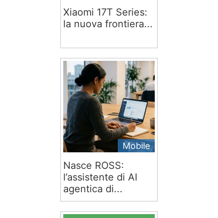
Xiaomi 17T Series:
la nuova frontiera...
Mobile
Nasce ROSS:
l’assistente di AI
agentica di...