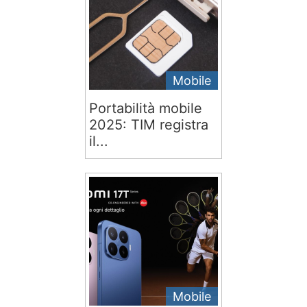
Mobile
Portabilità mobile
2025: TIM registra
il...
Mobile