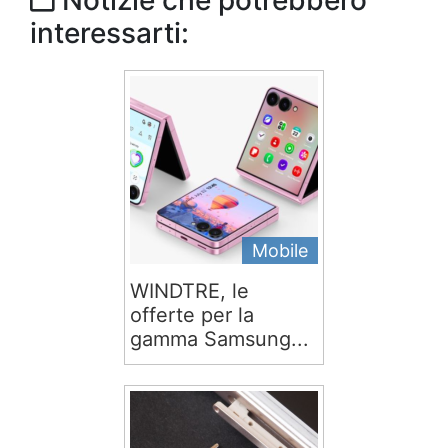
Notizie che potrebbero
interessarti:
Mobile
WINDTRE, le
offerte per la
gamma Samsung...