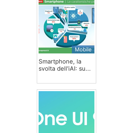
Mobile
Smartphone, la
svolta dell'iAI: su...