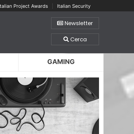
Italian Project Awards
|
Italian Security
Newsletter
Cerca
GAMING