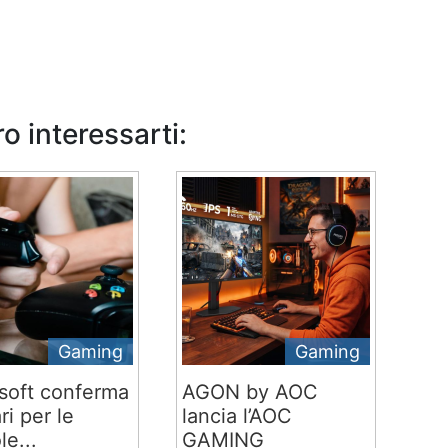
o interessarti:
Gaming
Gaming
soft conferma
AGON by AOC
ari per le
lancia l’AOC
le...
GAMING