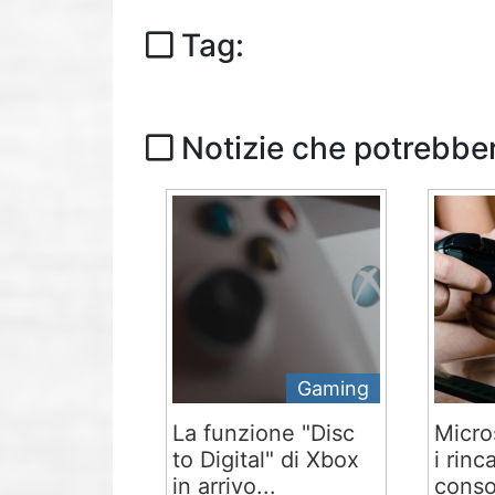
Tag:
Notizie che potrebber
Gaming
La funzione "Disc
Micro
to Digital" di Xbox
i rinc
in arrivo...
conso