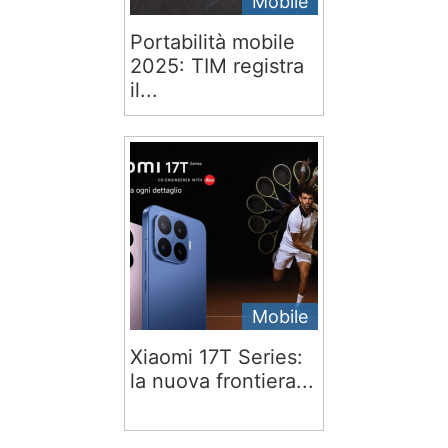
Mobile
Portabilità mobile
2025: TIM registra
il...
Mobile
Xiaomi 17T Series:
la nuova frontiera...