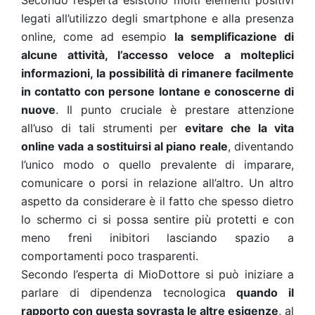
Secondo l’esperta esistono molti elementi positivi
legati all’utilizzo degli smartphone e alla presenza
online, come ad esempio
la semplificazione di
alcune attività, l’accesso veloce a molteplici
informazioni, la possibilità di rimanere facilmente
in contatto con persone lontane e conoscerne di
nuove
. Il punto cruciale è prestare attenzione
all’uso di tali strumenti
per
evitare che la vita
online vada a sostituirsi al piano reale
, diventando
l’unico modo o quello prevalente di imparare,
comunicare o porsi in relazione all’altro. Un altro
aspetto da considerare è il fatto che spesso dietro
lo schermo ci si possa sentire più protetti e con
meno freni inibitori lasciando spazio a
comportamenti poco trasparenti.
Secondo l’esperta di MioDottore si può iniziare a
parlare di dipendenza tecnologica
quando il
rapporto con questa sovrasta le altre esigenze
, al