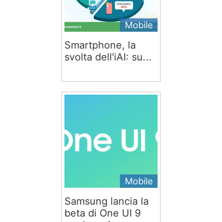
Mobile
Smartphone, la
svolta dell'iAI: su...
Mobile
Samsung lancia la
beta di One UI 9