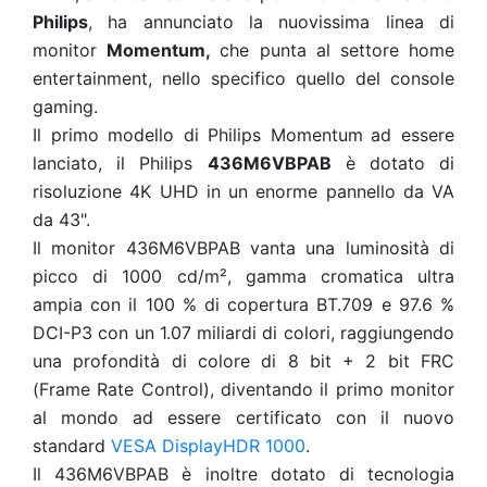
Philips
, ha annunciato la nuovissima linea di
monitor
Momentum,
che punta al settore home
entertainment, nello specifico quello del console
gaming.
Il primo modello di Philips Momentum
ad essere
lanciato, il Philips
436M6VBPAB
è dotato di
risoluzione 4K UHD in un enorme pannello da VA
da 43".
Il monitor 436M6VBPAB vanta una luminosità di
picco di 1000 cd/m², gamma cromatica ultra
ampia con il 100 % di copertura BT.709 e 97.6 %
DCI-P3 con un 1.07 miliardi di colori, raggiungendo
una profondità di colore di 8 bit + 2 bit FRC
(Frame Rate Control), diventando il primo monitor
al mondo ad essere certificato con il nuovo
standard
VESA DisplayHDR 1000
.
Il 436M6VBPAB è inoltre dotato di tecnologia