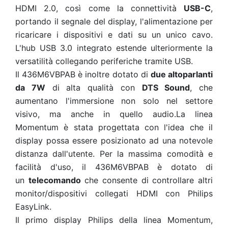
HDMI 2.0, così come la connettività
USB-C
,
portando il segnale del display, l'alimentazione per
ricaricare i dispositivi e dati su un unico cavo.
L'hub USB 3.0 integrato estende ulteriormente la
versatilità collegando periferiche tramite USB.
Il 436M6VBPAB è inoltre dotato di
due altoparlanti
da 7W
di alta qualità con
DTS Sound
, che
aumentano l'immersione non solo nel settore
visivo, ma anche in quello audio.La linea
Momentum è stata progettata con l'idea che il
display possa essere posizionato ad una notevole
distanza dall'utente. Per la massima comodità e
facilità d'uso, il 436M6VBPAB è dotato di
un
telecomando
che consente di controllare altri
monitor/dispositivi collegati HDMI con Philips
EasyLink.
Il primo display Philips della linea Momentum,