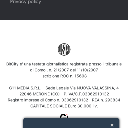
Privacy policy
BitCity e' una testata giornalistica registrata presso il tribunale
di Como , n. 21/2007 del 11/10/2007
Iscrizione ROC n. 15698
G11 MEDIA S.R.L. - Sede Legale Via NUOVA VALASSINA, 4
22046 MERONE (CO) - P.IVA/C.F.03062910132
Registro imprese di Como n. 03062910132 - REA n. 293834
CAPITALE SOCIALE Euro 30.000 i.v.