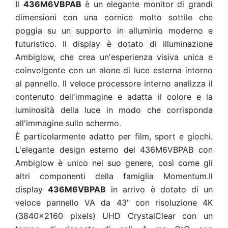
Il
436M6VBPAB
è un elegante monitor di grandi
dimensioni con una cornice molto sottile che
poggia su un supporto in alluminio moderno e
futuristico. Il display è dotato di illuminazione
Ambiglow, che crea un'esperienza visiva unica e
coinvolgente con un alone di luce esterna intorno
al pannello. Il veloce processore interno analizza il
contenuto dell'immagine e adatta il colore e la
luminosità della luce in modo che corrisponda
all'immagine sullo schermo.
È particolarmente adatto per film, sport e giochi.
L'elegante design esterno del 436M6VBPAB con
Ambiglow è unico nel suo genere, così come gli
altri componenti della famiglia Momentum.Il
display
436M6VBPAB
in arrivo è dotato di un
veloce pannello VA da 43" con risoluzione 4K
(3840x2160 pixels) UHD CrystalClear con un