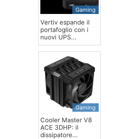
Gaming
Vertiv espande il
portafoglio con i
nuovi UPS...
Gaming
Cooler Master V8
ACE 3DHP: il
dissipatore...