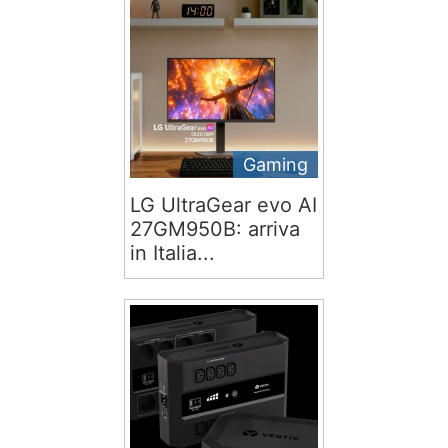
Gaming
LG UltraGear evo AI
27GM950B: arriva
in Italia...