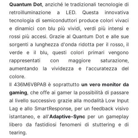
Quantum Dot
, anziché le tradizionali tecnologie di
retroilluminazione a LED. Questa innovativa
tecnologia di semiconduttori produce colori vivaci
e dinamici con blu più vividi, verdi più intensi e
rossi più accesi. Grazie al Quantum Dot e alle sue
sorgenti a lunghezza d'onda ridotta per il rosso, il
verde e il blu, questi colori primari vengono
rappresentati con maggiore saturazione,
aumentando la vividezza e l'accuratezza del
colore.
Il 436M6VBPAB è soprattutto
un vero monitor da
gaming
, che offe ai gamer la possibilità di passare
al livello successivo grazie alla modalità Low Input
Lag e allo SmartResponse, per un feedback visivo
istantaneo, e all'
Adaptive-Sync
per un gameplay
libero da fastidiosi fenomeni di stuttering e di
tearing.