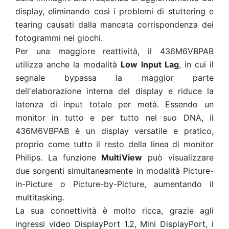
display, eliminando così i problemi di stuttering e
tearing causati dalla mancata corrispondenza dei
fotogrammi nei giochi.
Per una maggiore reattività, il 436M6VBPAB
utilizza anche la modalità
Low Input Lag
, in cui il
segnale bypassa la maggior parte
dell'elaborazione interna del display e riduce la
latenza di input totale per metà. Essendo un
monitor in tutto e per tutto nel suo DNA, il
436M6VBPAB è un display versatile e pratico,
proprio come tutto il resto della linea di monitor
Philips. La funzione
MultiView
può visualizzare
due sorgenti simultaneamente in modalità Picture-
in-Picture o Picture-by-Picture, aumentando il
multitasking.
La sua connettività è molto ricca, grazie agli
ingressi video DisplayPort 1.2, Mini DisplayPort, i