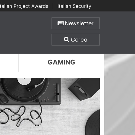
Italian Project Awards
|
Italian Security
Newsletter
Cerca
GAMING