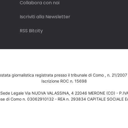
Collabora con noi
Iscriviti alla Newsletter
RSS Bitcity
testata giornalistica registrata presso il tribunale di Como , n. 21/200
Iscrizione ROC n. 15698
- Sede Legale Via NUOVA VALASSINA, 4 22046 MERONE (CO) - P.I
ese di Como n. 03062910132 - REA n. 293834 CAPITALE SOCIALE Eu