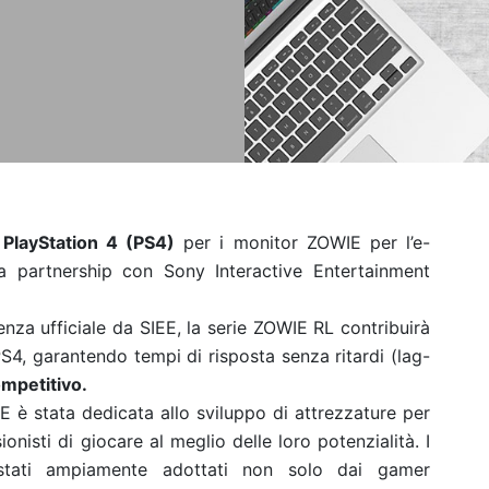
PlayStation 4 (PS4)
per i monitor ZOWIE per l’e-
va partnership con Sony Interactive Entertainment
nza ufficiale da SIEE, la serie ZOWIE RL contribuirà
PS4, garantendo tempi di risposta senza ritardi (lag-
ompetitivo.
IE è stata dedicata allo sviluppo di attrezzature per
onisti di giocare al meglio delle loro potenzialità. I
stati ampiamente adottati non solo dai gamer