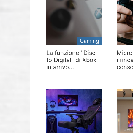
Gaming
La funzione "Disc
Micro
to Digital" di Xbox
i rinc
in arrivo...
conso