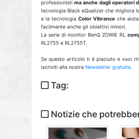
professionisti
ma anche dagli operatori de
tecnologia Black eQualizer che migliora la
e la tecnologia
Color Vibrance
che aiuta 
facilmente anche gli obiettivi minori.
La serie di monitor BenQ ZOWIE RL
comp
RL2755 e RL2755T.
Se questo articolo ti è piaciuto e vuoi 
iscriviti alla nostra
Newsletter gratuita
.
Tag:
Notizie che potrebber