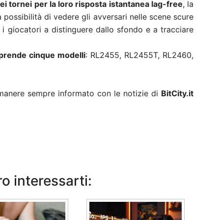
i tornei per la loro risposta istantanea lag-free
, la
 possibilità di vedere gli avversari nelle scene scure
i giocatori a distinguere dallo sfondo e a tracciare
rende cinque modelli
: RL2455, RL2455T, RL2460,
rimanere sempre informato con le notizie di
BitCity.it
o interessarti: