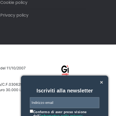
Cookie policy
Privacy policy
7 del 11/10/2007
VA/C.F.03062910132
ro 30.000 i.v.
Iscriviti alla newsletter
Confermo di aver preso visione
dell'
informativa sulla privacy