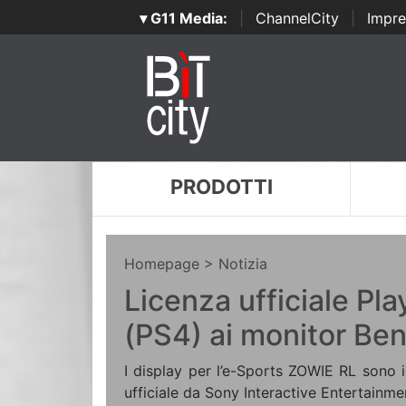
▾ G11 Media:
|
ChannelCity
|
Impre
PRODOTTI
Homepage
> Notizia
Licenza ufficiale Pla
(PS4) ai monitor B
I display per l’e-Sports ZOWIE RL sono i 
ufficiale da Sony Interactive Entertainm