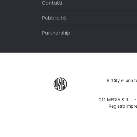
Contatti
Pubblicità
Partnership
BitCity e' una 
G11 MEDIA S.R.L. 
Registro impr