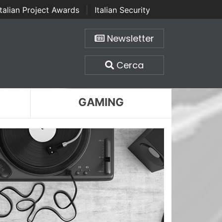
Italian Project Awards
|
Italian Security
Newsletter
Cerca
GAMING