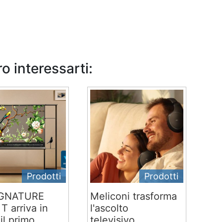
o interessarti:
Prodotti
Prodotti
IGNATURE
Meliconi trasforma
T arriva in
l'ascolto
 il primo...
televisivo...