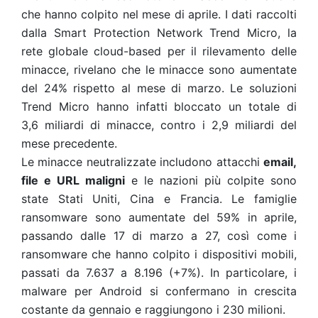
che hanno colpito nel mese di aprile. I dati raccolti
dalla Smart Protection Network Trend Micro, la
rete globale cloud-based per il rilevamento delle
minacce, rivelano che le minacce sono aumentate
del 24% rispetto al mese di marzo. Le soluzioni
Trend Micro hanno infatti bloccato un totale di
3,6 miliardi di minacce, contro i 2,9 miliardi del
mese precedente.
Le minacce neutralizzate includono attacchi
email,
file e URL maligni
e le nazioni più colpite sono
state Stati Uniti, Cina e Francia. Le famiglie
ransomware sono aumentate del 59% in aprile,
passando dalle 17 di marzo a 27, così come i
ransomware che hanno colpito i dispositivi mobili,
passati da 7.637 a 8.196 (+7%). In particolare, i
malware per Android si confermano in crescita
costante da gennaio e raggiungono i 230 milioni.