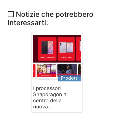
Notizie che potrebbero
interessarti:
Prodotti
I processori
Snapdragon al
centro della
nuova...