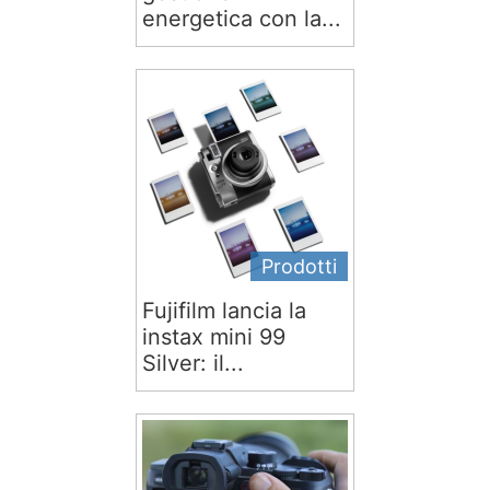
energetica con la...
Prodotti
Fujifilm lancia la
instax mini 99
Silver: il...