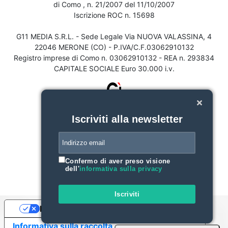
di Como , n. 21/2007 del 11/10/2007
Iscrizione ROC n. 15698
G11 MEDIA S.R.L. - Sede Legale Via NUOVA VALASSINA, 4
22046 MERONE (CO) - P.IVA/C.F.03062910132
Registro imprese di Como n. 03062910132 - REA n. 293834
CAPITALE SOCIALE Euro 30.000 i.v.
Iscriviti alla newsletter
Confermo di aver preso visione
dell'
informativa sulla privacy
Iscriviti
Le tue preferenze relative alla privacy
Informativa sulla raccolta