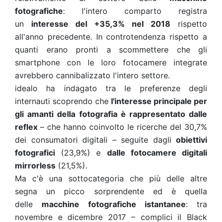
fotografiche
: l'intero comparto registra
un
interesse del +35,3% nel 2018
rispetto
all'anno precedente. In controtendenza rispetto a
quanti erano pronti a scommettere che gli
smartphone con le loro fotocamere integrate
avrebbero cannibalizzato l'intero settore.
idealo ha indagato tra le preferenze degli
internauti scoprendo che
l'interesse principale per
gli amanti della fotografia è rappresentato dalle
reflex
– che hanno coinvolto le ricerche del 30,7%
dei consumatori digitali – seguite dagli
obiettivi
fotografici
(23,9%) e
dalle fotocamere digitali
mirrorless
(21,5%).
Ma c'è una sottocategoria che più delle altre
segna un picco sorprendente ed è quella
delle
macchine fotografiche istantanee
: tra
novembre e dicembre 2017 – complici il Black