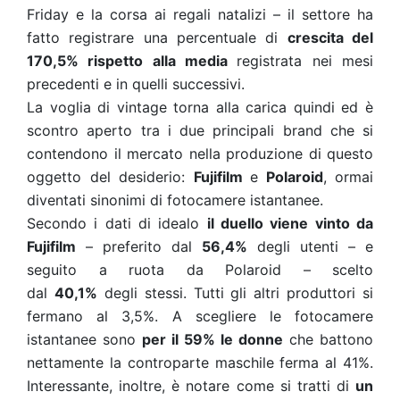
Friday e la corsa ai regali natalizi – il settore ha
fatto registrare una percentuale di
crescita del
170,5% rispetto alla media
registrata nei mesi
precedenti e in quelli successivi.
La voglia di vintage torna alla carica quindi ed è
scontro aperto tra i due principali brand che si
contendono il mercato nella produzione di questo
oggetto del desiderio:
Fujifilm
e
Polaroid
, ormai
diventati sinonimi di fotocamere istantanee.
Secondo i dati di idealo
il duello viene vinto da
Fujifilm
– preferito dal
56,4%
degli utenti – e
seguito a ruota da Polaroid – scelto
dal
40,1%
degli stessi. Tutti gli altri produttori si
fermano al 3,5%. A scegliere le fotocamere
istantanee sono
per il 59% le donne
che battono
nettamente la controparte maschile ferma al 41%.
Interessante, inoltre, è notare come si tratti di
un