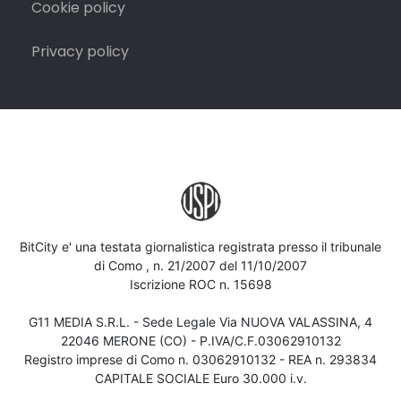
Cookie policy
Privacy policy
BitCity e' una testata giornalistica registrata presso il tribunale
di Como , n. 21/2007 del 11/10/2007
Iscrizione ROC n. 15698
G11 MEDIA S.R.L. - Sede Legale Via NUOVA VALASSINA, 4
22046 MERONE (CO) - P.IVA/C.F.03062910132
Registro imprese di Como n. 03062910132 - REA n. 293834
CAPITALE SOCIALE Euro 30.000 i.v.