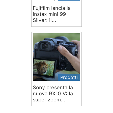
Fujifilm lancia la
instax mini 99
Silver: il...
Prodotti
Sony presenta la
nuova RX10 V: la
super zoom...