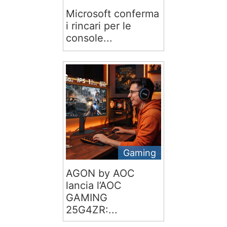
Microsoft conferma
i rincari per le
console...
Gaming
AGON by AOC
lancia l’AOC
GAMING
25G4ZR:...