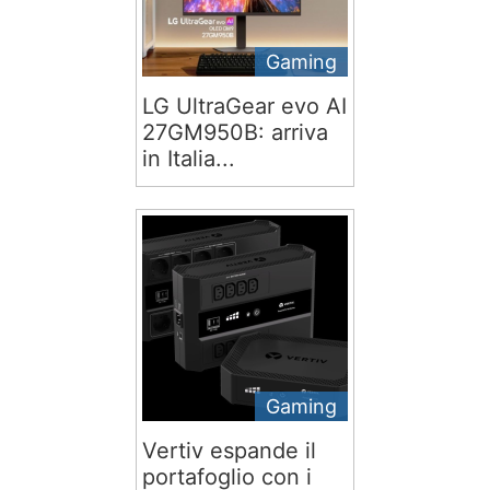
Gaming
LG UltraGear evo AI
27GM950B: arriva
in Italia...
Gaming
Vertiv espande il
portafoglio con i