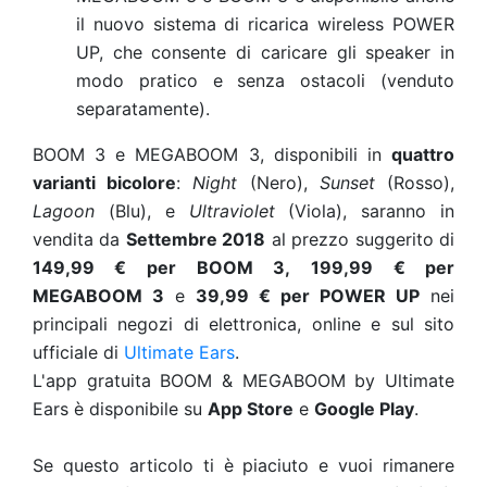
il nuovo sistema di ricarica wireless POWER
UP, che consente di caricare gli speaker in
modo pratico e senza ostacoli (venduto
separatamente).
BOOM 3 e MEGABOOM 3, disponibili in
quattro
varianti bicolore
:
Night
(Nero),
Sunset
(Rosso),
Lagoon
(Blu), e
Ultraviolet
(Viola), saranno in
vendita da
Settembre 2018
al prezzo suggerito di
149,99 € per
BOOM 3,
199,99 € per
MEGABOOM 3
e
39,99 € per POWER UP
nei
principali negozi di elettronica, online e sul sito
ufficiale di
Ultimate Ears
.
L'app gratuita BOOM & MEGABOOM by Ultimate
Ears è disponibile su
App Store
e
Google Play
.
Se questo articolo ti è piaciuto e vuoi rimanere