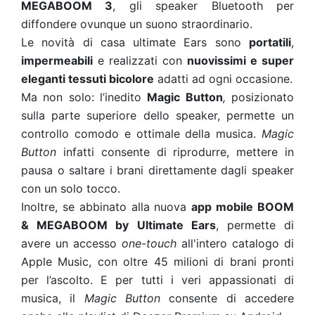
MEGABOOM 3
, gli speaker Bluetooth per
diffondere ovunque un suono straordinario.
Le novità di casa ultimate Ears sono
portatili
,
impermeabili
e realizzati con
nuovissimi e super
eleganti tessuti bicolore
adatti ad ogni occasione.
Ma non solo: l’inedito
Magic Button
,
posizionato
sulla parte superiore dello speaker, permette un
controllo comodo e ottimale della musica.
Magic
Button
infatti consente di riprodurre, mettere in
pausa o saltare i brani direttamente dagli speaker
con un solo tocco.
Inoltre, se abbinato alla nuova
app mobile BOOM
& MEGABOOM by Ultimate Ears
, permette di
avere un accesso
one-touch
all'intero catalogo di
Apple Music, con oltre 45 milioni di brani pronti
per l’ascolto. E per tutti i veri appassionati di
musica, il
Magic Button
consente di accedere