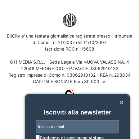
BitCity e' una testata giornalistica registrata presso il tribunale
di Como , n. 21/2007 del 11/10/2007
Iscrizione ROC n. 15698
G11 MEDIA S.R.L. - Sede Legale Via NUOVA VALASSINA, 4
22046 MERONE (CO) - P.IVA/C.F.03062910132
Registro imprese di Como n. 03062910132 - REA n. 293834
CAPITALE SOCIALE Euro 30.000 i.v.
Iscriviti alla newsletter
Confermo di aver preso visione