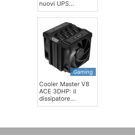
nuovi UPS...
Gaming
Cooler Master V8
ACE 3DHP: il
dissipatore...