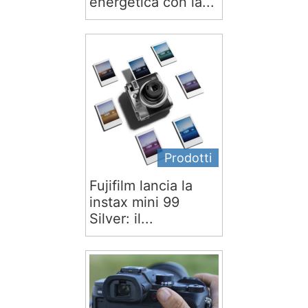
energetica con la...
Prodotti
Fujifilm lancia la
instax mini 99
Silver: il...