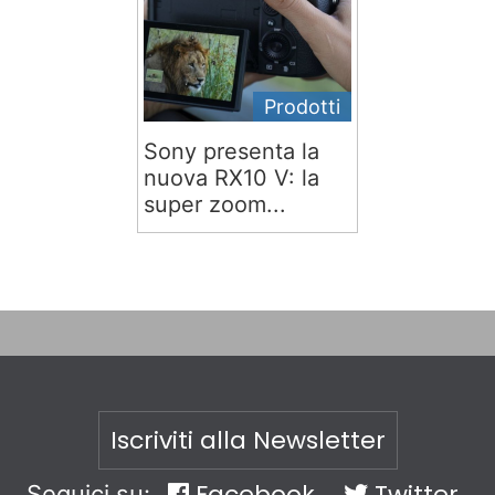
Prodotti
Sony presenta la
nuova RX10 V: la
super zoom...
Iscriviti alla Newsletter
Facebook
Twitter
Seguici su: