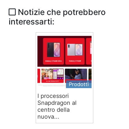
Notizie che potrebbero
interessarti:
Prodotti
I processori
Snapdragon al
centro della
nuova...