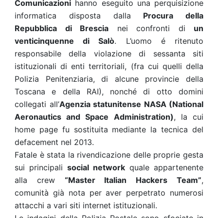
Comunicazioni
hanno eseguito una perquisizione
informatica disposta dalla
Procura della
Repubblica di Brescia
nei confronti di
un
venticinquenne di Salò
. L’uomo é ritenuto
responsabile della violazione di sessanta siti
istituzionali di enti territoriali, (fra cui quelli della
Polizia Penitenziaria, di alcune provincie della
Toscana e della RAI), nonché di otto domini
collegati all’
Agenzia statunitense NASA (National
Aeronautics and Space Administration)
, la cui
home page fu sostituita mediante la tecnica del
defacement nel 2013.
Fatale è stata la rivendicazione delle proprie gesta
sui principali
social network
quale appartenente
alla crew
“Master Italian Hackers Team”
,
comunità già nota per aver perpetrato numerosi
attacchi a vari siti internet istituzionali.