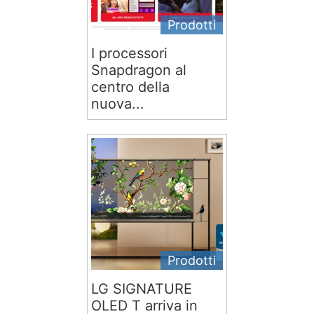
Prodotti
I processori
Snapdragon al
centro della
nuova...
Prodotti
LG SIGNATURE
OLED T arriva in