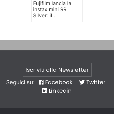
Fujifilm lancia la
instax mini 99
Silver: il...
Iscriviti alla Newsletter
Facebook
Twitter
Seguici su:
Linkedin