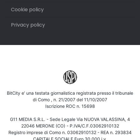
Cookie policy
Privacy policy
BitCity e' una testata giornalistica registrata presso il tribunale
di Como , n. 21/2007 del 11/10/2007
Iscrizione ROC n. 15698
G11 MEDIA S.R.L. - Sede Legale Via NUOVA VALASSINA, 4
22046 MERONE (CO) - P.IVA/C.F.03062910132
Registro imprese di Como n. 03062910132 - REA n. 293834
CAPITALE SOCIALE Euro 30.000 i.v.