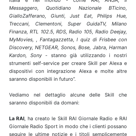
Italia e nel mondo - come
RAI, ANSA, Il
Messaggero, Quotidiano Nazionale BTicino,
GialloZafferano, Giunti, Just Eat, Philips Hue,
Treccani, Clementoni, Super GuidaTV, Milano
Finanza, RTL 102.5, RDS, Radio 105, Radio Deejay,
MyMovies, , Fantagazzetta
,
I quiz di Frisbee con
Discovery, NETGEAR, Sonos, Bose, Jabra, Harman
Kardon, Sony
- stanno già utilizzando i nostri
strumenti self-service per creare Skill per Alexa e
dispositivi con integrazione Alexa e molte altre
saranno disponibili in futuro”.
Vediamo nel dettaglio alcune delle Skill che
saranno disponibili da domani:
La RAI
, ha creato le Skill RAI Giornale Radio e RAI
Giornale Radio Sport in modo che i clienti possano
seguire le ultime notizie e i titoli semplicemente