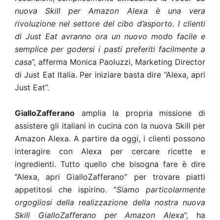
nuova Skill per Amazon Alexa è una vera
rivoluzione nel settore del cibo d’asporto. I clienti
di Just Eat avranno ora un nuovo modo facile e
semplice per godersi i pasti preferiti facilmente a
casa
”, afferma Monica Paoluzzi, Marketing Director
di Just Eat Italia. Per iniziare basta dire “Alexa, apri
Just Eat”.
GialloZafferano
amplia la propria missione di
assistere gli italiani in cucina con la nuova Skill per
Amazon Alexa. A partire da oggi, i clienti possono
interagire con Alexa per cercare ricette e
ingredienti. Tutto quello che bisogna fare è dire
“Alexa, apri GialloZafferano” per trovare piatti
appetitosi che ispirino. “
Siamo particolarmente
orgogliosi della realizzazione della nostra nuova
Skill GialloZafferano per Amazon Alexa
”, ha