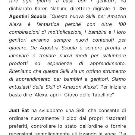
fare ogni giorno a casa con i genitori
”, ha
dichiarato Karen Nahum, direttore digitale di
De
Agostini Scuola
. “
Questa nuova Skill per Amazon
Alexa è fantastica perché con oltre 100
combinazioni di moltiplicazioni, i bambini e i loro
genitori avranno sempre nuovi contenuti per
giocare. De Agostini Scuola è sempre pronta a
innovare e trovare nuovi modi per sviluppare
prodotti ed esperienze di apprendimento.
Riteniamo che questa Skill sia un ottimo strumento
di apprendimento per bambini e genitori. Siamo
entusiasti della Skill di Amazon Alexa
”. Per iniziare
basta dire “Alexa, apri il Gioco delle Tabelline”.
Just Eat
ha sviluppato una Skill che consente di
ordinare nuovamente il cibo dai propri ristoranti
preferiti, controllare lo stato dell’ordine o fornire
recensioni, semplicemente utilizzando la voce. “
La