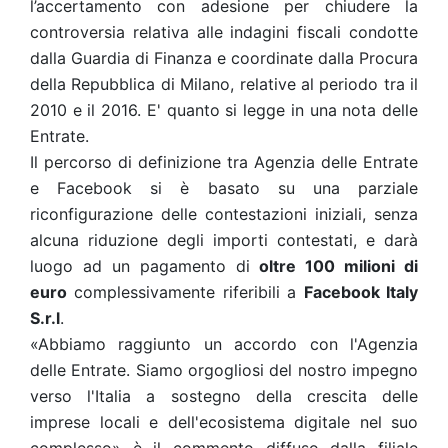
l’accertamento con adesione per chiudere la
controversia relativa alle indagini fiscali condotte
dalla Guardia di Finanza e coordinate dalla Procura
della Repubblica di Milano, relative al periodo tra il
2010 e il 2016.
E' quanto si legge in una nota delle
Entrate.
Il percorso di definizione tra Agenzia delle Entrate
e Facebook si è basato su una parziale
riconfigurazione delle contestazioni iniziali, senza
alcuna riduzione degli importi contestati, e darà
luogo ad un pagamento di
oltre 100 milioni di
euro
complessivamente riferibili a
Facebook Italy
S.r.l
.
«Abbiamo raggiunto un accordo con l'Agenzia
delle Entrate.
Siamo orgogliosi del nostro impegno
verso l'Italia a sostegno della crescita delle
imprese locali e dell'ecosistema digitale nel suo