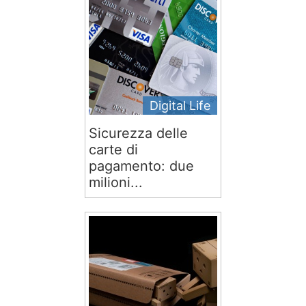
Digital Life
Sicurezza delle
carte di
pagamento: due
milioni...