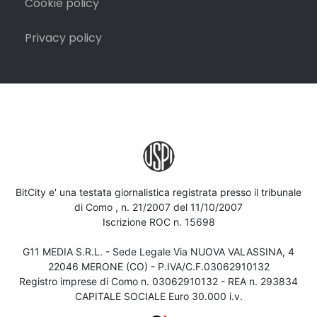
Cookie policy
Privacy policy
BitCity e' una testata giornalistica registrata presso il tribunale
di Como , n. 21/2007 del 11/10/2007
Iscrizione ROC n. 15698
G11 MEDIA S.R.L. - Sede Legale Via NUOVA VALASSINA, 4
22046 MERONE (CO) - P.IVA/C.F.03062910132
Registro imprese di Como n. 03062910132 - REA n. 293834
CAPITALE SOCIALE Euro 30.000 i.v.