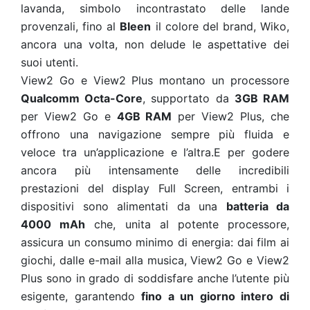
lavanda, simbolo incontrastato delle lande
provenzali, fino al
Bleen
il colore del brand, Wiko,
ancora una volta, non delude le aspettative dei
suoi utenti.
View2 Go e View2 Plus montano un processore
Qualcomm Octa-Core
, supportato da
3GB RAM
per View2 Go e
4GB RAM
per View2 Plus, che
offrono una navigazione sempre più fluida e
veloce tra un’applicazione e l’altra.E per godere
ancora più intensamente delle incredibili
prestazioni del display Full Screen, entrambi i
dispositivi sono alimentati da una
batteria da
4000 mAh
che, unita al potente processore,
assicura un consumo minimo di energia: dai film ai
giochi, dalle e-mail alla musica, View2 Go e View2
Plus sono in grado di soddisfare anche l’utente più
esigente, garantendo
fino a un giorno intero di