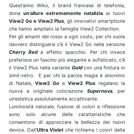
Quest’anno Wiko, il brand francese di telefonia,
dona
un’allure estremamente natalizia
ai nuovi
View2 Go e View2 Plus
, gli innovativi smartphone
che hanno ampliato la famiglia View2 Collection.
Per gli amanti del rosso a ogni costo, per chi vuole
davvero distinguersi c’è il View2 Go nella versione
Cherry Red
a effetto specchio
.
Per chi invece
preferisce un fascino più elegante e sofisticato, c’è
il View2 Plus nella variante
Gold
con una finitura in
simil-vetro. E per chi la parola magia è sinonimo
di Natale,
View2 Go
e
View2 Plus
regalano la
nuova e originale colorazione
Supernova
, per
un’estetica assolutamente accattivante.
Luminosità naturale, fusione di colori e riflessione
sono solo alcune delle caratteristiche che
consentono di apprezzare la bellezza dei nuovi
device. Dall’
Ultra Violet
che richiama i colori della