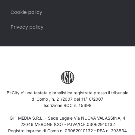
Cookie policy
Privacy policy
BitCity e' una testata giornalistica registrata presso il tribunale
di Como , n. 21/2007 del 11/10/2007
Iscrizione ROC n. 15698
G11 MEDIA S.R.L. - Sede Legale Via NUOVA VALASSINA, 4
22046 MERONE (CO) - P.IVA/C.F.03062910132
Registro imprese di Como n. 03062910132 - REA n. 293834