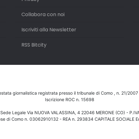
Collabora con noi
Iscriviti alla Newsletter
RSS Bitcity
testata giornalistica registrata presso il tribunale di Como , n. 21/200
Iscrizione ROC n. 15698
- Sede Legale Via NUOVA VALASSINA, 4 22046 MERONE (CO) - P.I
ese di Como n. 03062910132 - REA n. 293834 CAPITALE SOCIALE Eu