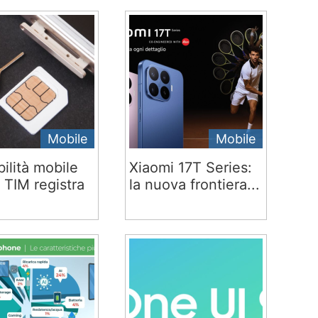
Mobile
Mobile
ilità mobile
Xiaomi 17T Series:
 TIM registra
la nuova frontiera...