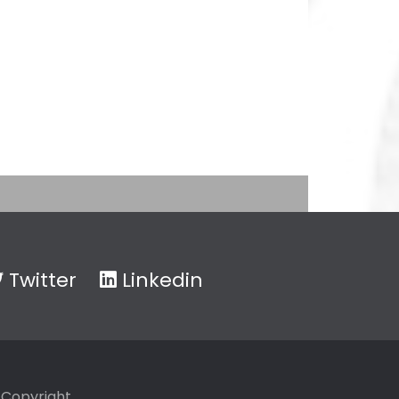
Twitter
Linkedin
Copyright