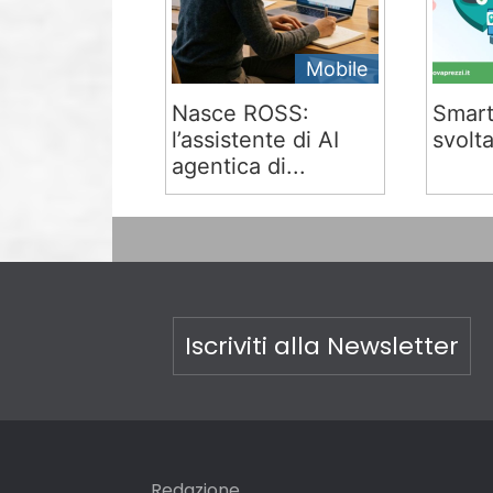
Mobile
Nasce ROSS:
Smart
l’assistente di AI
svolta
agentica di...
Iscriviti alla Newsletter
Redazione