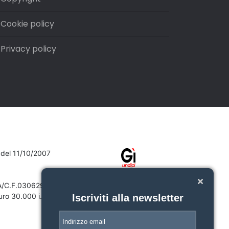
Cookie policy
Privacy policy
7 del 11/10/2007
VA/C.F.03062910132
ro 30.000 i.v.
Iscriviti alla newsletter