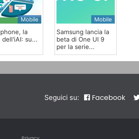
Mobile
Mobile
phone, la
Samsung lancia la
 dell'iAI: su...
beta di One UI 9
per la serie...
Facebook
Seguici su:
Privacy