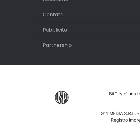
Contatti
Pubblicità
Partnership
BitCity e' una 
G11 MEDIA S.R.L. 
Registro impr