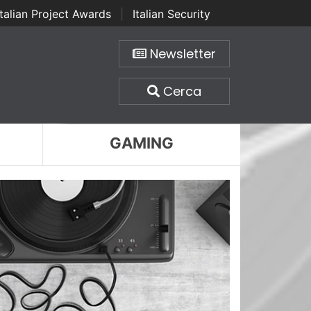
Italian Project Awards
|
Italian Security
Newsletter
Cerca
GAMING