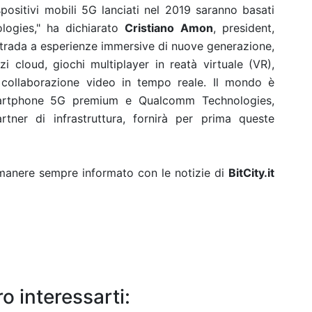
positivi mobili 5G lanciati nel 2019 saranno basati
logies," ha dichiarato
Cristiano Amon
, president,
strada a esperienze immersive di nuove generazione,
zi cloud, giochi multiplayer in reatà virtuale (VR),
collaborazione video in tempo reale. Il mondo è
martphone 5G premium e Qualcomm Technologies,
tner di infrastruttura, fornirà per prima queste
rimanere sempre informato con le notizie di
BitCity.it
o interessarti: