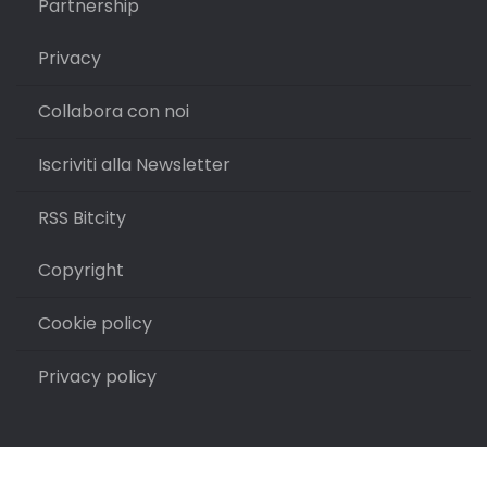
Partnership
Privacy
Collabora con noi
Iscriviti alla Newsletter
RSS Bitcity
Copyright
Cookie policy
Privacy policy