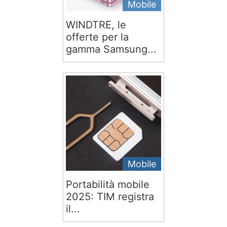
Mobile
WINDTRE, le
offerte per la
gamma Samsung...
Mobile
Portabilità mobile
2025: TIM registra
il...