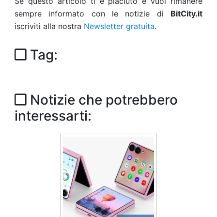
Se questo articolo ti è piaciuto e vuoi rimanere
sempre informato con le notizie di
BitCity.it
iscriviti alla nostra
Newsletter gratuita
.
Tag:
Notizie che potrebbero
interessarti: