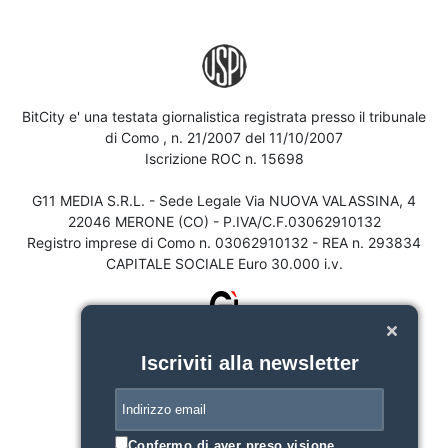
BitCity e' una testata giornalistica registrata presso il tribunale
di Como , n. 21/2007 del 11/10/2007
Iscrizione ROC n. 15698
G11 MEDIA S.R.L. - Sede Legale Via NUOVA VALASSINA, 4
22046 MERONE (CO) - P.IVA/C.F.03062910132
Registro imprese di Como n. 03062910132 - REA n. 293834
CAPITALE SOCIALE Euro 30.000 i.v.
Iscriviti alla newsletter
Confermo di aver preso visione