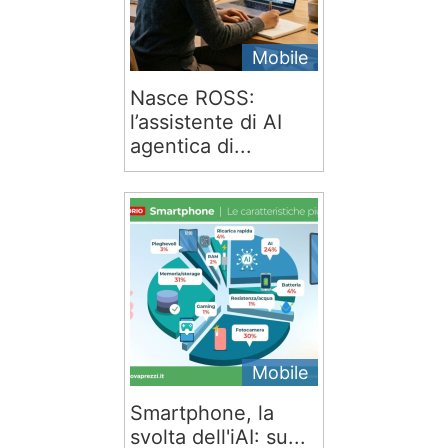
Mobile
Nasce ROSS:
l’assistente di AI
agentica di...
Mobile
Smartphone, la
svolta dell'iAI: su...