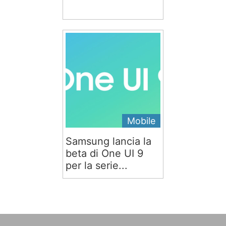
Mobile
Samsung lancia la
beta di One UI 9
per la serie...