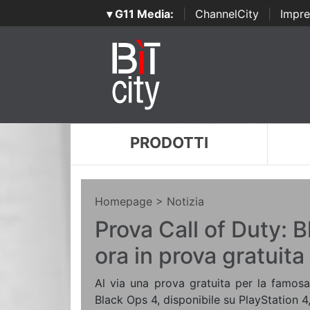
▾ G11 Media:
|
ChannelCity
|
Impre
PRODOTTI
Homepage
> Notizia
Prova Call of Duty: 
ora in prova gratuita
Al via una prova gratuita per la famosa
Black Ops 4, disponibile su PlayStation 