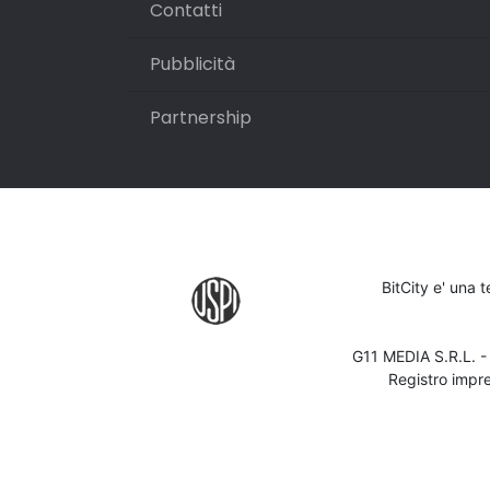
Contatti
Pubblicità
Partnership
BitCity e' una 
G11 MEDIA S.R.L. 
Registro impr