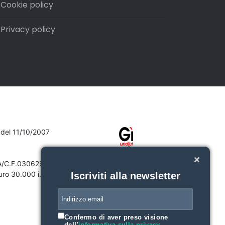
Cookie policy
Privacy policy
7 del 11/10/2007
VA/C.F.03062910132
ro 30.000 i.v.
Iscriviti alla newsletter
Confermo di aver preso visione
dell'
informativa sulla privacy