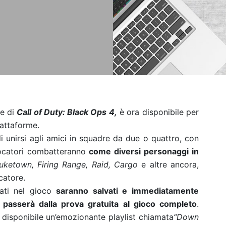
le di
Call of Duty
: Black Ops 4,
è ora disponibile per
iattaforme.
i unirsi agli amici in squadre da due o quattro, con
iocatori combatteranno
come diversi personaggi in
uketown, Firing Range, Raid, Cargo
e altre ancora,
catore.
nati nel gioco
saranno salvati e immediatamente
 passerà dalla prova gratuita al gioco completo
.
à disponibile un’emozionante playlist chiamata
“Down