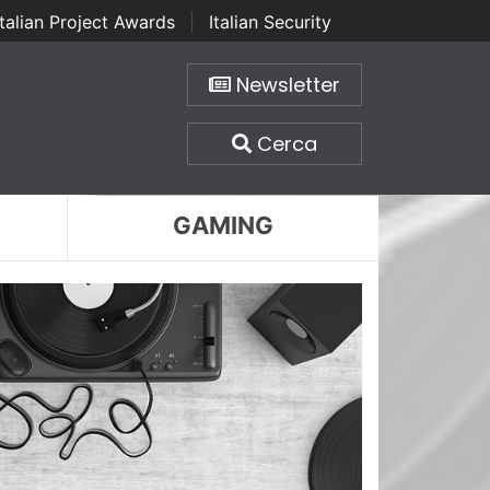
Italian Project Awards
|
Italian Security
Newsletter
Cerca
GAMING