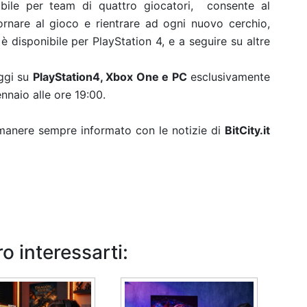
bile per team di quattro giocatori, consente al
ornare al gioco e rientrare ad ogni nuovo cerchio,
è disponibile per PlayStation 4, e a seguire su altre
oggi su
PlayStation4, Xbox One e PC
esclusivamente
nnaio alle ore 19:00.
rimanere sempre informato con le notizie di
BitCity.it
o interessarti: