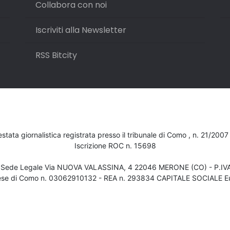
Collabora con noi
Iscriviti alla Newsletter
RSS Bitcity
testata giornalistica registrata presso il tribunale di Como , n. 21/200
Iscrizione ROC n. 15698
- Sede Legale Via NUOVA VALASSINA, 4 22046 MERONE (CO) - P.I
ese di Como n. 03062910132 - REA n. 293834 CAPITALE SOCIALE Eu