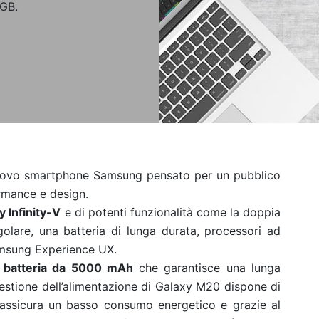
 GB.
nuovo smartphone Samsung pensato per un pubblico
ormance e design.
y Infinity-V
e di potenti funzionalità come la doppia
olare, una batteria di lunga durata, processori ad
Samsung Experience UX.
 batteria da 5000 mAh
che garantisce una lunga
 gestione dell’alimentazione di Galaxy M20 dispone di
e assicura un basso consumo energetico e grazie al