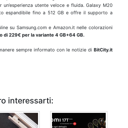
er un’esperienza utente veloce e fluida. Galaxy M20
to espandibile fino a 512 GB e offre il supporto a
nline su Samsung.com e Amazon.it nelle colorazioni
o di 229€ per la variante 4 GB+64 GB.
rimanere sempre informato con le notizie di
BitCity.it
o interessarti: