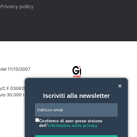
Privacy policy
7 del 11/10/2007
VA/C.F.03062910132
ro 30.000 i.v.
Iscriviti alla newsletter
Confermo di aver preso visione
dell'
informativa sulla privacy