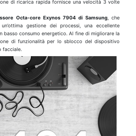
one di ricarica rapida fornisce una velocità 3 volte
cessore Octa-core Exynos 7904 di Samsung
, che
o un’ottima gestione dei processi, una eccellente
 un basso consumo energetico. Al fine di migliorare la
one di funzionalità per lo sblocco del dispositivo
 facciale.