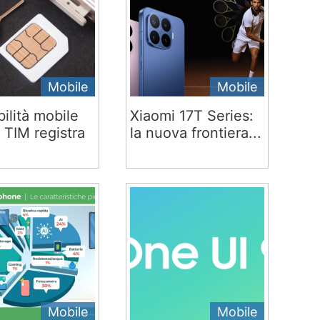
Mobile
Mobile
ilità mobile
Xiaomi 17T Series:
 TIM registra
la nuova frontiera...
Mobile
Mobile