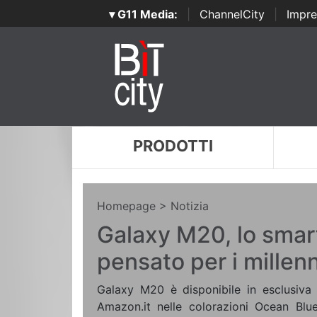
▾ G11 Media:
|
ChannelCity
|
Impre
PRODOTTI
Homepage
> Notizia
Galaxy M20, lo sma
pensato per i millenn
Galaxy M20 è disponibile in esclusiv
Amazon.it nelle colorazioni Ocean Bl