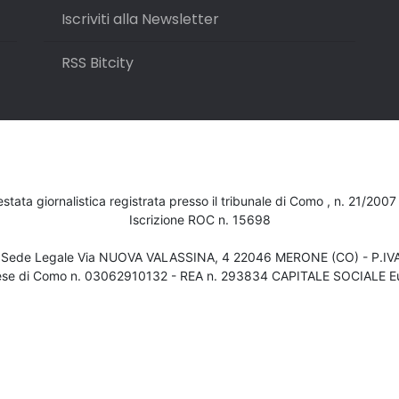
Iscriviti alla Newsletter
RSS Bitcity
testata giornalistica registrata presso il tribunale di Como , n. 21/200
Iscrizione ROC n. 15698
- Sede Legale Via NUOVA VALASSINA, 4 22046 MERONE (CO) - P.I
ese di Como n. 03062910132 - REA n. 293834 CAPITALE SOCIALE Eu