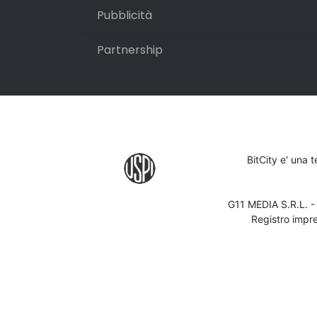
Pubblicità
Partnership
BitCity e' una 
G11 MEDIA S.R.L. 
Registro impr