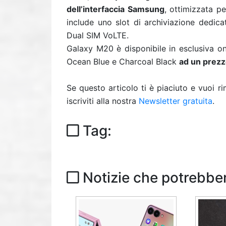
dell’interfaccia Samsung
, ottimizzata p
include uno slot di archiviazione dedica
Dual SIM VoLTE.
Galaxy M20 è disponibile in esclusiva o
Ocean Blue e Charcoal Black
ad un prezz
Se questo articolo ti è piaciuto e vuoi 
iscriviti alla nostra
Newsletter gratuita
.
Tag:
Notizie che potrebber