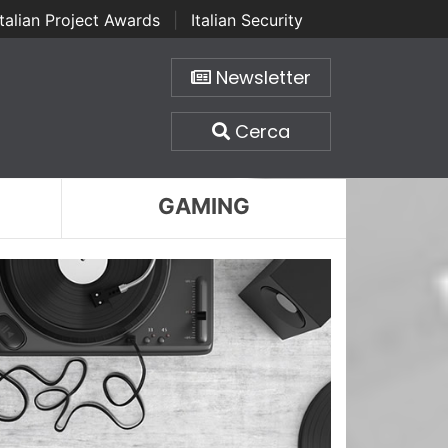
Italian Project Awards
|
Italian Security
Newsletter
Cerca
GAMING