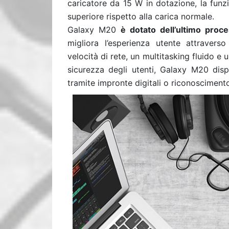
caricatore da 15 W in dotazione, la funzi
superiore rispetto alla carica normale.
Galaxy M20
è dotato dell’ultimo pro
migliora l’esperienza utente attravers
velocità di rete, un multitasking fluido e
sicurezza degli utenti, Galaxy M20 disp
tramite impronte digitali o riconoscimento