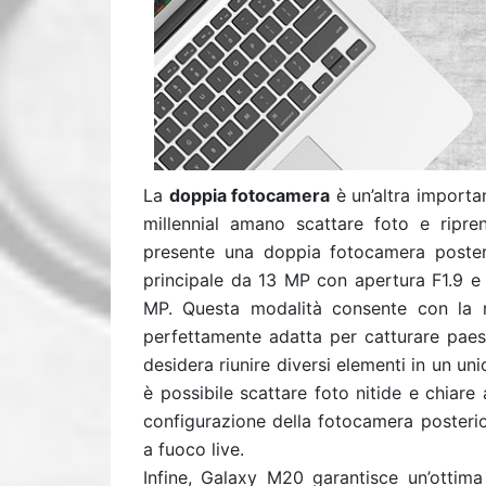
La
doppia fotocamera
è un’altra importa
millennial amano scattare foto e riprend
presente una doppia fotocamera posteri
principale da 13 MP con apertura F1.9 e 
MP. Questa modalità consente con la m
perfettamente adatta per catturare paes
desidera riunire diversi elementi in un 
è possibile scattare foto nitide e chiare
configurazione della fotocamera posterio
a fuoco live.
Infine, Galaxy M20 garantisce un’ottima 