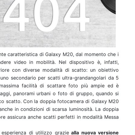
nte caratteristica di Galaxy M20, dal momento che i
ere video in mobilità. Nel dispositivo è, infatti,
ore con diverse modalità di scatto: un obiettivo
uno secondario per scatti ultra-grandangolari da 5
assima facilità di scattare foto più ampie ed è
aggi, panorami urbani o foto di gruppo, quando si
unico scatto. Con la doppia fotocamera di Galaxy M20
 anche in condizioni di scarsa luminosità. La doppia
re assicura anche scatti perfetti in modalità Messa
esperienza di utilizzo grazie
alla nuova versione