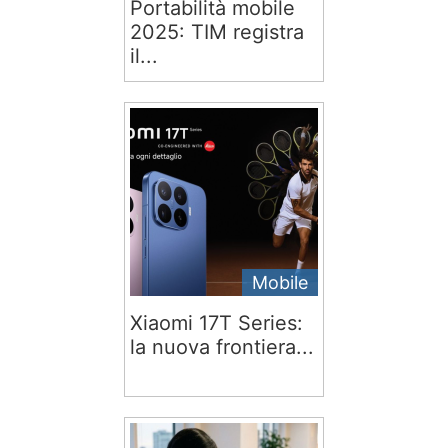
Portabilità mobile
2025: TIM registra
il...
Mobile
Xiaomi 17T Series:
la nuova frontiera...