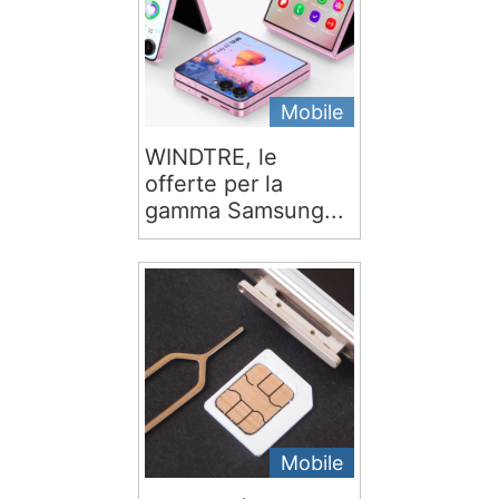
Mobile
WINDTRE, le
offerte per la
gamma Samsung...
Mobile