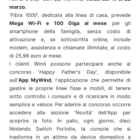
marzo.
'
Fibra 1000
', dedicata alla
linea di casa,
prevede
Mega Wi-Fi e 100 Giga al mese
per gli
smartphone della famiglia, senza costo di
attivazione e, se sottoscritta online, include
modem, assistenza e chiamate illimitate, al costo
di 25,98 euro al mese.
I clienti Wind possono partecipare anche al
concorso '
Happy Father's Day'
, disponibile
sull'
App MyWind
, l'applicazione che permette di
gestire le proprie linee fisse e mobili, di tenere
sotto controllo i consumi e di ricaricare in modo
semplice e veloce. Per aderire al concorso occorre
accedere alla sezione 'Novità' dell'App per
scoprire la foto. In palio, ogni giorno, dieci
Nintendo Switch Fortnite, la console che si
trasforma in un attimo da device domestico a