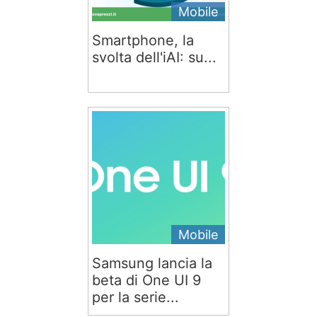
Mobile
Smartphone, la
svolta dell'iAI: su...
Mobile
Samsung lancia la
beta di One UI 9
per la serie...