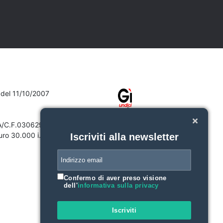
7 del 11/10/2007
VA/C.F.03062910132
ro 30.000 i.v.
Iscriviti alla newsletter
Confermo di aver preso visione
dell'
informativa sulla privacy
Iscriviti