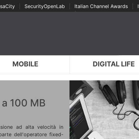
saCity
|
SecurityOpenLab
|
Italian Channel Awards
|
Awards
|
...
MOBILE
DIGITAL LIFE
e a 100 MB
ssione ad alta velocità in
arte dell'operatore fixed-