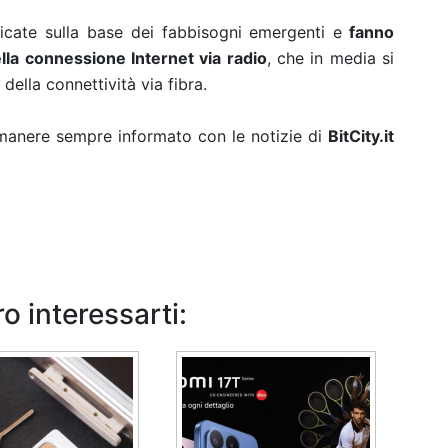
ficate sulla base dei fabbisogni emergenti e
fanno
ella connessione Internet via radio
, che in media si
della connettività via fibra.
rimanere sempre informato con le notizie di
BitCity.it
o interessarti: