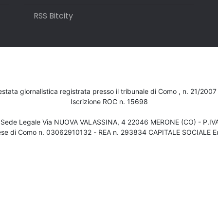
RSS Bitcity
testata giornalistica registrata presso il tribunale di Como , n. 21/200
Iscrizione ROC n. 15698
- Sede Legale Via NUOVA VALASSINA, 4 22046 MERONE (CO) - P.I
ese di Como n. 03062910132 - REA n. 293834 CAPITALE SOCIALE Eu