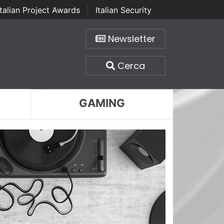
Italian Project Awards
|
Italian Security
Newsletter
Cerca
GAMING