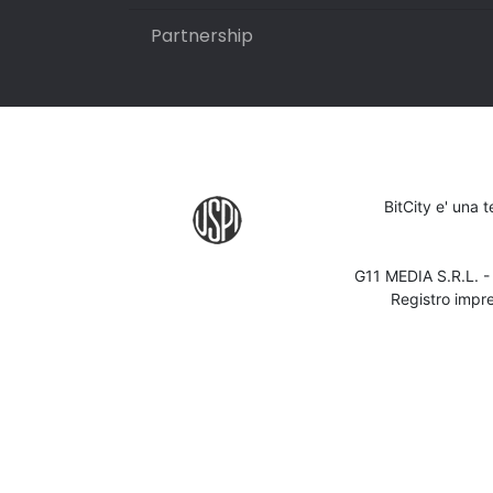
Partnership
BitCity e' una 
G11 MEDIA S.R.L. 
Registro impr