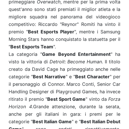
primeggiare
Overwatch
, mentre per la prima volta
quest'anno sono stati premiati il miglior atleta e la
migliore squadra nel panorama del videogioco
competitivo: Riccardo "Reynor" Romiti ha vinto il
premio "
Best Esports Player
", mentre i Samsung
Morning Stars hanno conquistato la statuetta per il
"
Best Esports Team
".
La categoria "
Game Beyond Entertainment
" ha
visto la vittoria di
Detroit: Become Human
. Il titolo
creato da David Cage ha primeggiato anche nelle
categorie "
Best Narrative
" e "
Best Character
" per
il personaggio di Connor. Marco Conti, Senior Car
Handling Designer di Playground Games, ha invece
ritirato il premio "
Best Sport Game
" vinto da
Forza
Horizon 4
.Grande attenzione, durante la serata,
anche per gli italiani in gara: i premi per le
categorie "
Best Italian Game
"
e "
Best Italian Debut