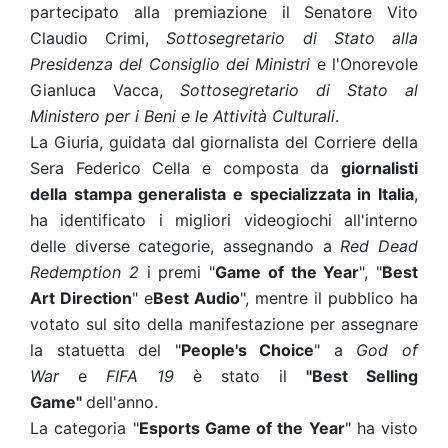
partecipato alla premiazione il Senatore Vito
Claudio Crimi,
Sottosegretario di Stato alla
Presidenza del Consiglio dei Ministri
e l'Onorevole
Gianluca Vacca,
Sottosegretario di Stato al
Ministero per i Beni e le Attività Culturali
.
La Giuria, guidata dal giornalista del Corriere della
Sera Federico Cella e composta da
giornalisti
della stampa generalista e specializzata in Italia
,
ha identificato i migliori videogiochi all'interno
delle diverse categorie, assegnando a
Red Dead
Redemption 2
i premi "
Game of the Year
", "
Best
Art Direction
" e
Best Audio
", mentre il pubblico ha
votato sul sito della manifestazione per assegnare
la statuetta del "
People's Choice
" a
God of
War
e
FIFA 19
è stato il
"Best Selling
Game"
dell'anno.
La categoria "
Esports Game of the Year
" ha visto