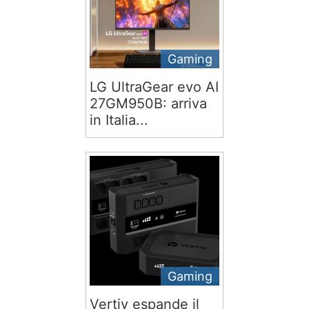
Gaming
LG UltraGear evo AI
27GM950B: arriva
in Italia...
Gaming
Vertiv espande il