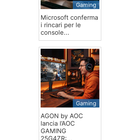
Gaming
Microsoft conferma
i rincari per le
console...
Gaming
AGON by AOC
lancia l’AOC
GAMING
25G4ZR:...