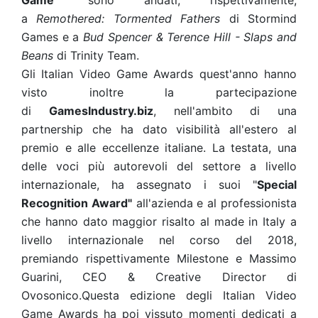
Game
" sono andati, rispettivamente,
a
Remothered: Tormented Fathers
di Stormind
Games e a
Bud Spencer & Terence Hill - Slaps and
Beans
di
Trinity Team.
Gli Italian Video Game Awards quest'anno hanno
visto inoltre la partecipazione
di
GamesIndustry.biz
, nell'ambito di una
partnership che ha dato visibilità all'estero al
premio e alle eccellenze italiane. La testata, una
delle voci più autorevoli del settore a livello
internazionale, ha assegnato i suoi "
Special
Recognition Award"
all'azienda e al professionista
che hanno dato maggior risalto al made in Italy a
livello internazionale nel corso del 2018,
premiando rispettivamente Milestone e Massimo
Guarini, CEO & Creative Director di
Ovosonico.Questa edizione degli Italian Video
Game Awards ha poi vissuto momenti dedicati a