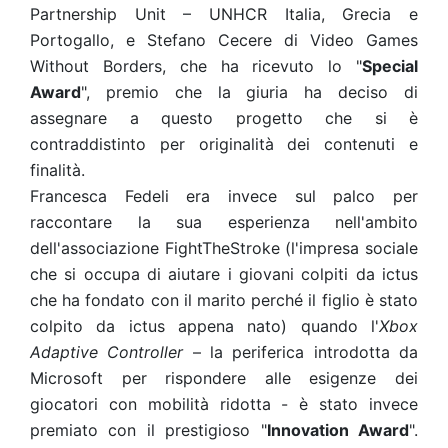
Partnership Unit – UNHCR Italia, Grecia e
Portogallo, e Stefano Cecere di Video Games
Without Borders, che ha ricevuto lo "
Special
Award
", premio che la giuria ha deciso di
assegnare a questo progetto che si è
contraddistinto per originalità dei contenuti e
finalità.
Francesca Fedeli era invece sul palco per
raccontare la sua esperienza nell'ambito
dell'associazione FightTheStroke (l'impresa sociale
che si occupa di aiutare i giovani colpiti da ictus
che ha fondato con il marito perché il figlio è stato
colpito da ictus appena nato) quando l'
Xbox
Adaptive Controller
– la periferica introdotta da
Microsoft per rispondere alle esigenze dei
giocatori con mobilità ridotta - è stato invece
premiato con il prestigioso "
Innovation Award
".