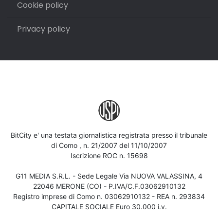
Cookie policy
Privacy policy
BitCity e' una testata giornalistica registrata presso il tribunale
di Como , n. 21/2007 del 11/10/2007
Iscrizione ROC n. 15698
G11 MEDIA S.R.L. - Sede Legale Via NUOVA VALASSINA, 4
22046 MERONE (CO) - P.IVA/C.F.03062910132
Registro imprese di Como n. 03062910132 - REA n. 293834
CAPITALE SOCIALE Euro 30.000 i.v.