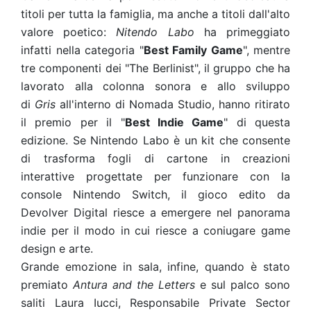
titoli per tutta la famiglia, ma anche a titoli dall'alto
valore poetico:
Nitendo Labo
ha primeggiato
infatti nella categoria "
Best Family Game
", mentre
tre componenti dei "The Berlinist", il gruppo che ha
lavorato alla colonna sonora e allo sviluppo
di
Gris
all'interno di Nomada Studio, hanno ritirato
il premio per il "
Best Indie Game
" di questa
edizione. Se Nintendo Labo è un kit che consente
di trasforma fogli di cartone in creazioni
interattive progettate per funzionare con la
console Nintendo Switch, il gioco edito da
Devolver Digital riesce a emergere nel panorama
indie per il modo in cui riesce a coniugare game
design e arte.
Grande emozione in sala, infine, quando è stato
premiato
Antura and the Letters
e sul palco sono
saliti
Laura Iucci, Responsabile Private Sector