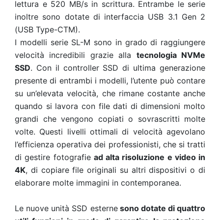
lettura e 520 MB/s in scrittura. Entrambe le serie
inoltre sono dotate di interfaccia USB 3.1 Gen 2
(USB Type-CTM).
I modelli serie SL-M sono in grado di raggiungere
velocità incredibili grazie alla
tecnologia NVMe
SSD
. Con il controller SSD di ultima generazione
presente di entrambi i modelli, l’utente può contare
su un’elevata velocità, che rimane costante anche
quando si lavora con file dati di dimensioni molto
grandi che vengono copiati o sovrascritti molte
volte. Questi livelli ottimali di velocità agevolano
l’efficienza operativa dei professionisti, che si tratti
di gestire fotografie
ad alta risoluzione e video in
4K
, di copiare file originali su altri dispositivi o di
elaborare molte immagini in contemporanea.
Le nuove unità SSD esterne
sono dotate di quattro