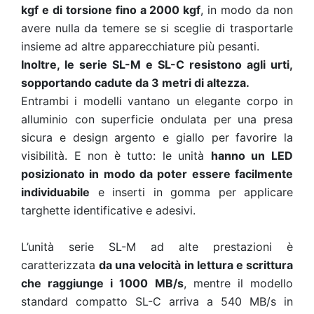
kgf e di torsione fino a 2000 kgf
, in modo da non
avere nulla da temere se si sceglie di trasportarle
insieme ad altre apparecchiature più pesanti.
Inoltre, le serie SL-M e SL-C resistono agli urti,
sopportando cadute da 3 metri di altezza.
Entrambi i modelli vantano un elegante corpo in
alluminio con superficie ondulata per una presa
sicura e design argento e giallo per favorire la
visibilità. E non è tutto: le unità
hanno un LED
posizionato in modo da poter essere facilmente
individuabile
e inserti in gomma per applicare
targhette identificative e adesivi.
L’unità serie SL-M ad alte prestazioni è
caratterizzata
da una velocità in lettura e scrittura
che raggiunge i 1000 MB/s
, mentre il modello
standard compatto SL-C arriva a 540 MB/s in