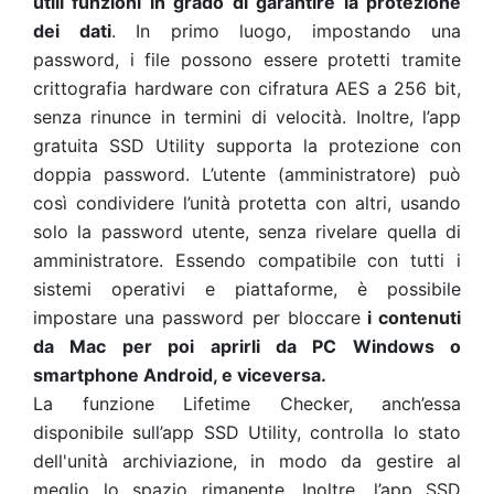
utili funzioni in grado di garantire la protezione
dei dati
. In primo luogo, impostando una
password, i file possono essere protetti tramite
crittografia hardware con cifratura AES a 256 bit,
senza rinunce in termini di velocità. Inoltre, l’app
gratuita SSD Utility supporta la protezione con
doppia password. L’utente (amministratore) può
così condividere l’unità protetta con altri, usando
solo la password utente, senza rivelare quella di
amministratore. Essendo compatibile con tutti i
sistemi operativi e piattaforme, è possibile
impostare una password per bloccare
i contenuti
da Mac per poi aprirli da PC Windows o
smartphone Android, e viceversa.
La funzione Lifetime Checker, anch’essa
disponibile sull’app SSD Utility, controlla lo stato
dell'unità archiviazione, in modo da gestire al
meglio lo spazio rimanente. Inoltre, l’app SSD