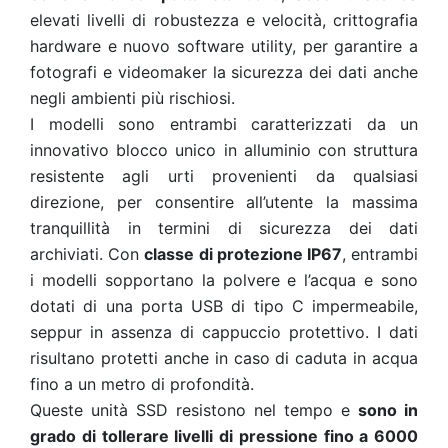
elevati livelli di robustezza e velocità, crittografia
hardware e nuovo software utility, per garantire a
fotografi e videomaker la sicurezza dei dati anche
negli ambienti più rischiosi.
I modelli sono entrambi caratterizzati da un
innovativo blocco unico in alluminio con struttura
resistente agli urti provenienti da qualsiasi
direzione, per consentire all’utente la massima
tranquillità in termini di sicurezza dei dati
archiviati. Con
classe di protezione IP67
, entrambi
i modelli sopportano la polvere e l’acqua e sono
dotati di una porta USB di tipo C impermeabile,
seppur in assenza di cappuccio protettivo. I dati
risultano protetti anche in caso di caduta in acqua
fino a un metro di profondità.
Queste unità SSD resistono nel tempo e
sono in
grado di tollerare livelli di pressione fino a 6000