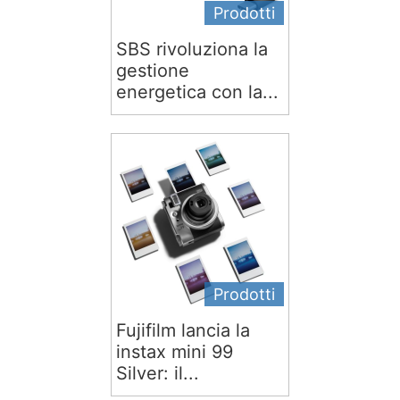
Prodotti
SBS rivoluziona la
gestione
energetica con la...
Prodotti
Fujifilm lancia la
instax mini 99
Silver: il...