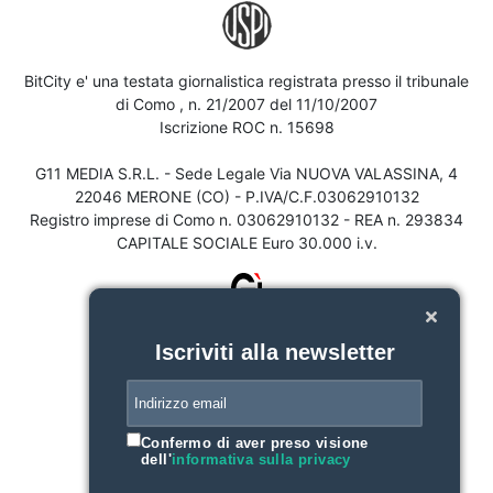
BitCity e' una testata giornalistica registrata presso il tribunale
di Como , n. 21/2007 del 11/10/2007
Iscrizione ROC n. 15698
G11 MEDIA S.R.L. - Sede Legale Via NUOVA VALASSINA, 4
22046 MERONE (CO) - P.IVA/C.F.03062910132
Registro imprese di Como n. 03062910132 - REA n. 293834
CAPITALE SOCIALE Euro 30.000 i.v.
Iscriviti alla newsletter
Confermo di aver preso visione
dell'
informativa sulla privacy