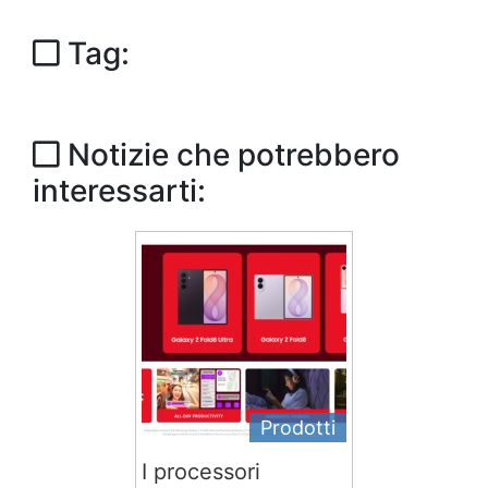
Tag:
Notizie che potrebbero
interessarti:
Prodotti
I processori