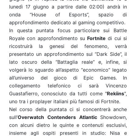
lunedì 17 giugno a partire dalle 02:00) andrà in
onda “House of Esports”, spazio di
approfondimento dedicato al gaming competitivo.
In questa puntata focus particolare sui Battle
Royale con approfondimento su
Fortnite
di cui si
ricostruirà la genesi del fenomeno, verrà
presentato un approfondimento sul “Dark Side”, il
lato oscuro della “Battaglia reale” e, infine, si
volgerà lo sguardo all’aspetto “economico” legato
all’universo del gioco di Epic Games. In
collegamento telefonico ci sarà Vincenzo
Guastafierro, conosciuto da tutti come "
Rekiins
",
uno tra i proplayer italiani più famosi di Fortnite.
Nel corso della puntata ci si concentrerà anche
sull’
Overwatch
Contenders Atlantic
Showdown,
con alcuni dietro le quinte e contenuti esclusivi,
insieme agli ospiti presenti in studio: Nisa e