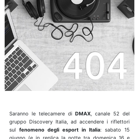
Saranno le telecamere di
DMAX
, canale 52 del
gruppo Discovery Italia, ad accendere i riflettori
sul
fenomeno degli esport in Italia
: sabato 15
giugno (e in replica la notte tra domenica 16 e