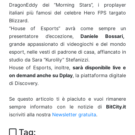
DragonEddy dei “Morning Stars”, i proplayer
italiani più famosi del celebre Hero FPS targato
Blizzard.
“House of Esports” avrà come sempre un
presentatore d’eccezione,
Daniele Bossari,
grande appassionato di videogiochi e del mondo
esport, nelle vesti di padrone di casa, affiancato in
studio da Sara “Kurolily” Stefanizzi.
House of Esports, inoltre,
sarà disponibile live e
on demand anche su Dplay
, la piattaforma digitale
di Discovery.
Se questo articolo ti è piaciuto e vuoi rimanere
sempre informato con le notizie di
BitCity.it
iscriviti alla nostra
Newsletter gratuita
.
Tag: