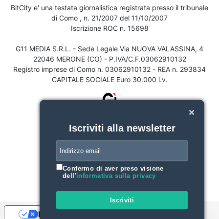
BitCity e' una testata giornalistica registrata presso il tribunale
di Como , n. 21/2007 del 11/10/2007
Iscrizione ROC n. 15698
G11 MEDIA S.R.L. - Sede Legale Via NUOVA VALASSINA, 4
22046 MERONE (CO) - P.IVA/C.F.03062910132
Registro imprese di Como n. 03062910132 - REA n. 293834
CAPITALE SOCIALE Euro 30.000 i.v.
Iscriviti alla newsletter
Confermo di aver preso visione
dell'
informativa sulla privacy
Iscriviti
Le tue preferenze relative alla privacy