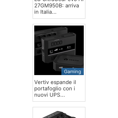
27GM950B: arriva
in Italia...
Gaming
Vertiv espande il
portafoglio con i
nuovi UPS...