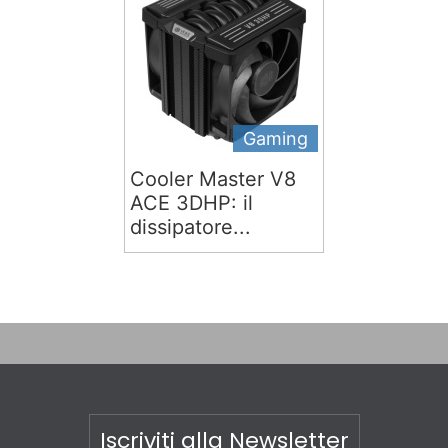
Gaming
Cooler Master V8
ACE 3DHP: il
dissipatore...
Iscriviti alla Newsletter