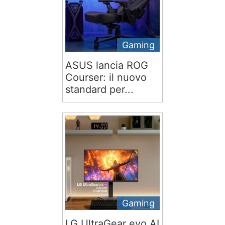
Gaming
ASUS lancia ROG
Courser: il nuovo
standard per...
Gaming
LG UltraGear evo AI