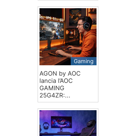
Gaming
AGON by AOC
lancia l’AOC
GAMING
25G4ZR:...